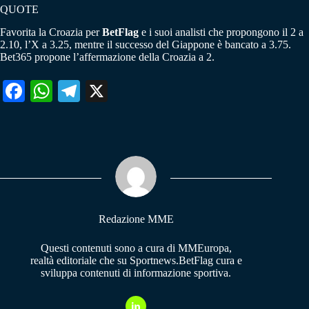
QUOTE
Favorita la Croazia per
BetFlag
e i suoi analisti che propongono il 2 a
2.10, l’X a 3.25, mentre il successo del Giappone è bancato a 3.75.
Bet365 propone l’affermazione della Croazia a 2.
Fa
W
Te
X
ce
ha
le
bo
ts
gr
ok
A
a
pp
m
Redazione MME
Questi contenuti sono a cura di MMEuropa,
realtà editoriale che su Sportnews.BetFlag cura e
sviluppa contenuti di informazione sportiva.