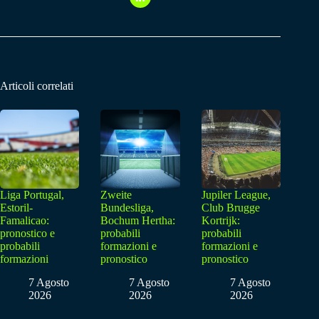
Articoli correlati
Liga Portugal,
Zweite
Jupiler League,
Estoril-
Bundesliga,
Club Brugge
Famalicao:
Bochum Hertha:
Kortrijk:
pronostico e
probabili
probabili
probabili
formazioni e
formazioni e
formazioni
pronostico
pronostico
7 Agosto
7 Agosto
7 Agosto
2026
2026
2026