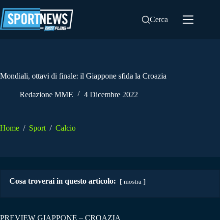
Salta
al
Cerca
contenuto
Mondiali, ottavi di finale: il Giappone sfida la Croazia
Redazione MME
4 Dicembre 2022
Home
/
Sport
/
Calcio
Cosa troverai in questo articolo:
mostra
PREVIEW GIAPPONE – CROAZIA