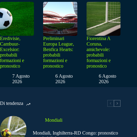
Eredivisie,
Preliminari
Fiorentina A
Cambuur-
Europa League,
Coruna,
Excelsior:
Benfica Hearts:
amichevole:
probabili
probabili
probabili
formazioni e
formazioni e
formazioni e
pronostico
pronostico
pronostico
7 Agosto
6 Agosto
6 Agosto
2026
2026
2026
Di tendenza
Mondiali
Mondiali, Inghilterra-RD Congo: pronostico