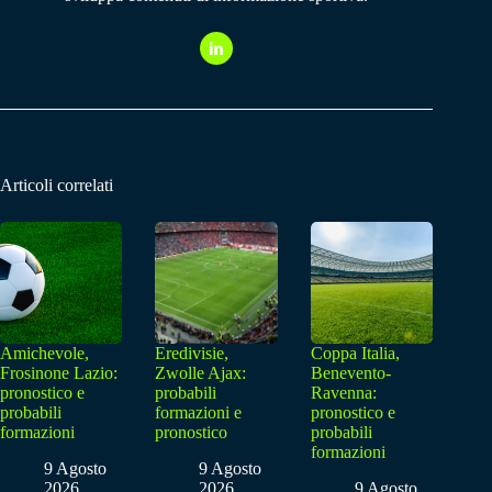
Articoli correlati
Amichevole,
Eredivisie,
Coppa Italia,
Frosinone Lazio:
Zwolle Ajax:
Benevento-
pronostico e
probabili
Ravenna:
probabili
formazioni e
pronostico e
formazioni
pronostico
probabili
formazioni
9 Agosto
9 Agosto
2026
2026
9 Agosto