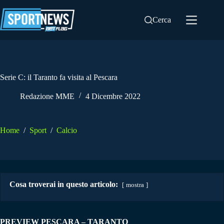
Salta
al
Cerca
contenuto
Serie C: il Taranto fa visita al Pescara
Redazione MME
4 Dicembre 2022
Home
/
Sport
/
Calcio
Cosa troverai in questo articolo:
mostra
PREVIEW PESCARA – TARANTO