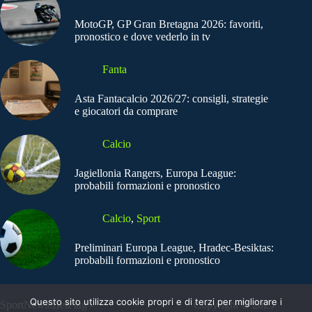
MotoGP, GP Gran Bretagna 2026: favoriti,
pronostico e dove vederlo in tv
Fanta
Asta Fantacalcio 2026/27: consigli, strategie
e giocatori da comprare
Calcio
Jagiellonia Rangers, Europa League:
probabili formazioni e pronostico
Calcio
,
Sport
Preliminari Europa League, Hradec-Besiktas:
probabili formazioni e pronostico
Questo sito utilizza cookie propri e di terzi per migliorare i
SportNews.BetFlag -
Copyright © 2025