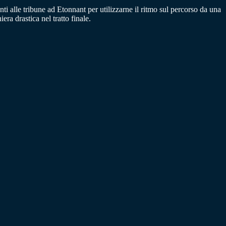
ti alle tribune ad Etonnant per utilizzarne il ritmo sul percorso da una
ra drastica nel tratto finale.