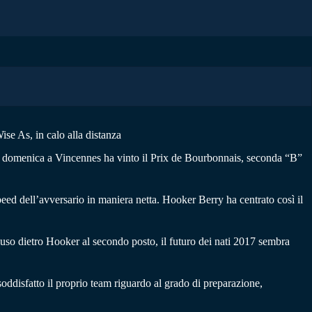
ise As, in calo alla distanza
i e domenica a Vincennes ha vinto il Prix de Bourbonnais, seconda “B”
peed dell’avversario in maniera netta. Hooker Berry ha centrato così il
uso dietro Hooker al secondo posto, il futuro dei nati 2017 sembra
oddisfatto il proprio team riguardo al grado di preparazione,