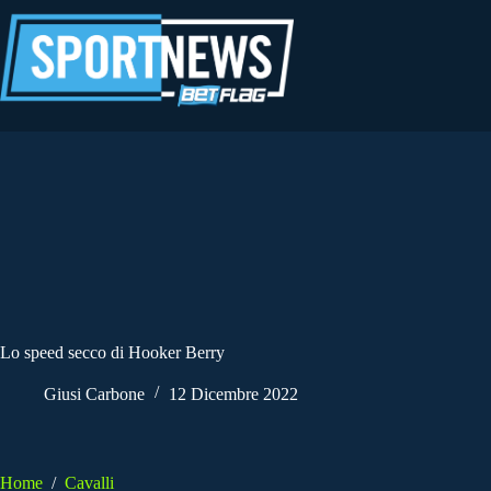
Salta
al
contenuto
Lo speed secco di Hooker Berry
Giusi Carbone
12 Dicembre 2022
Home
/
Cavalli