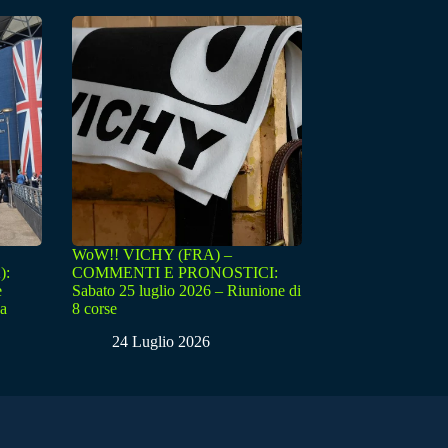
WoW!! VICHY (FRA) –
):
COMMENTI E PRONOSTICI:
e
Sabato 25 luglio 2026 – Riunione di
sa
8 corse
24 Luglio 2026