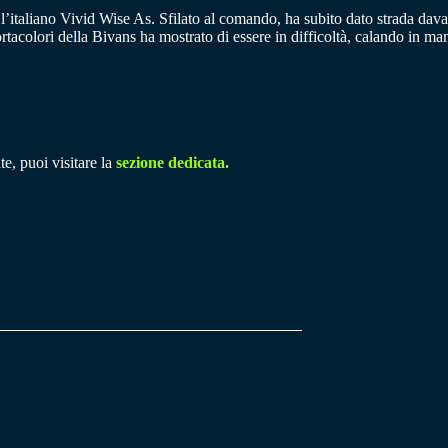
l’italiano Vivid Wise As. Sfilato al comando, ha subito dato strada davan
acolori della Bivans ha mostrato di essere in difficoltà, calando in manie
e, puoi visitare la
sezione dedicata.