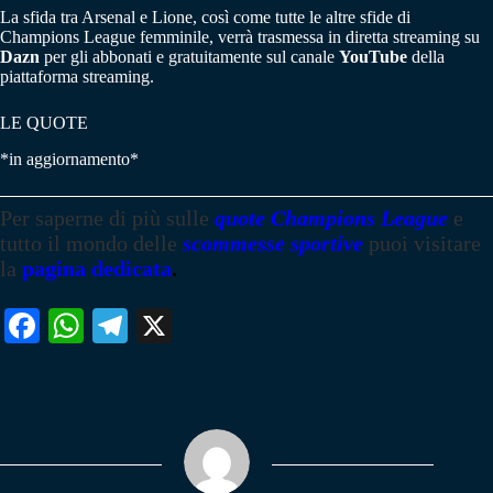
La sfida tra Arsenal e Lione, così come tutte le altre sfide di
Champions League femminile, verrà trasmessa in diretta streaming su
Dazn
per gli abbonati e gratuitamente sul canale
YouTube
della
piattaforma streaming.
LE QUOTE
*in aggiornamento*
Per saperne di più sulle
quote Champions League
e
tutto il mondo delle
scommesse sportive
puoi visitare
la
pagina dedicata
.
Fa
W
Te
X
ce
ha
le
bo
ts
gr
ok
A
a
pp
m