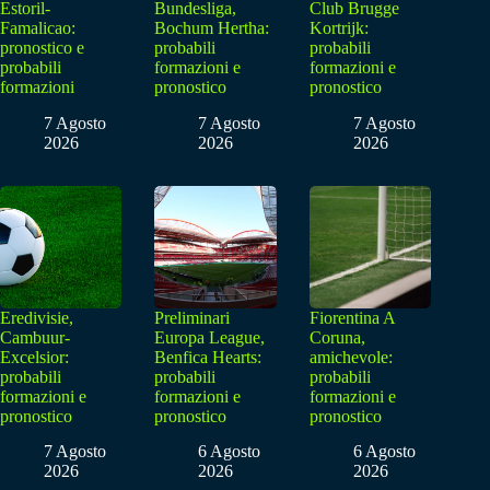
Estoril-
Bundesliga,
Club Brugge
Famalicao:
Bochum Hertha:
Kortrijk:
pronostico e
probabili
probabili
probabili
formazioni e
formazioni e
formazioni
pronostico
pronostico
7 Agosto
7 Agosto
7 Agosto
2026
2026
2026
Eredivisie,
Preliminari
Fiorentina A
Cambuur-
Europa League,
Coruna,
Excelsior:
Benfica Hearts:
amichevole:
probabili
probabili
probabili
formazioni e
formazioni e
formazioni e
pronostico
pronostico
pronostico
7 Agosto
6 Agosto
6 Agosto
2026
2026
2026