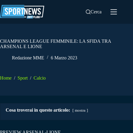
Salta
al
Cerca
contenuto
CHAMPIONS LEAGUE FEMMINILE: LA SFIDA TRA
ARSENAL E LIONE
Redazione MME
6 Marzo 2023
Home
/
Sport
/
Calcio
Cosa troverai in questo articolo:
mostra
PREVIEW ARSENAL-LIONE