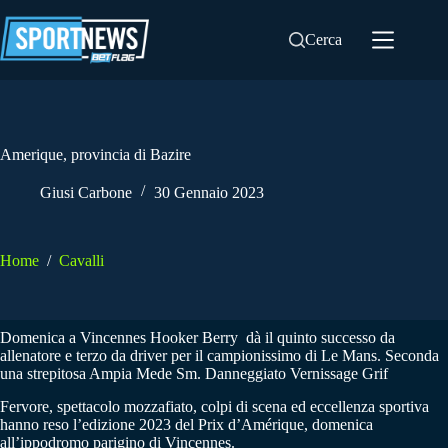
Salta
al
Cerca
contenuto
Amerique, provincia di Bazire
Giusi Carbone
30 Gennaio 2023
Home
/
Cavalli
Domenica a Vincennes Hooker Berry dà il quinto successo da
allenatore e terzo da driver per il campionissimo di Le Mans. Seconda
una strepitosa Ampia Mede Sm. Danneggiato Vernissage Grif
Fervore, spettacolo mozzafiato, colpi di scena ed eccellenza sportiva
hanno reso l’edizione 2023 del Prix d’Amérique, domenica
all’ippodromo parigino di Vincennes.