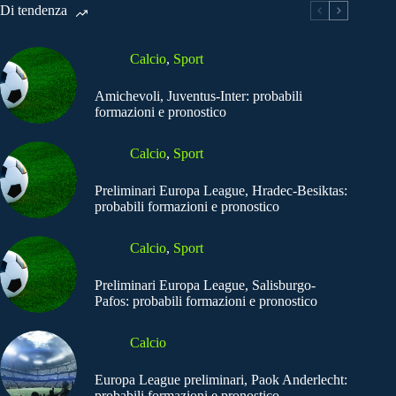
Di tendenza
Calcio
,
Sport
Amichevoli, Juventus-Inter: probabili
formazioni e pronostico
Calcio
,
Sport
Preliminari Europa League, Hradec-Besiktas:
probabili formazioni e pronostico
Calcio
,
Sport
Preliminari Europa League, Salisburgo-
Pafos: probabili formazioni e pronostico
Calcio
Europa League preliminari, Paok Anderlecht:
probabili formazioni e pronostico