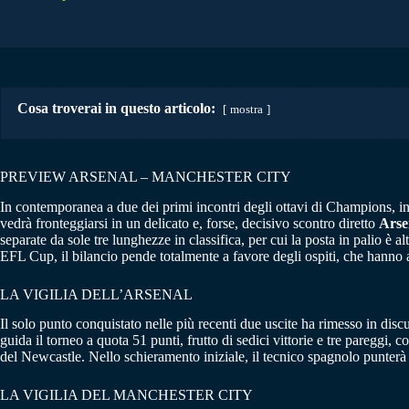
Cosa troverai in questo articolo:
mostra
PREVIEW ARSENAL – MANCHESTER CITY
In contemporanea a due dei primi incontri degli ottavi di Champions, in 
vedrà fronteggiarsi in un delicato e, forse, decisivo scontro diretto
Arse
separate da sole tre lunghezze in classifica, per cui la posta in palio è
EFL Cup, il bilancio pende totalmente a favore degli ospiti, che hanno av
LA VIGILIA DELL’ARSENAL
Il solo punto conquistato nelle più recenti due uscite ha rimesso in discu
guida il torneo a quota 51 punti, frutto di sedici vittorie e tre pareggi, co
del Newcastle. Nello schieramento iniziale, il tecnico spagnolo punterà
LA VIGILIA DEL MANCHESTER CITY