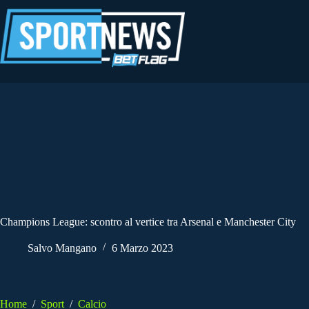
Salta
al
contenuto
Champions League: scontro al vertice tra Arsenal e Manchester City
Salvo Mangano
6 Marzo 2023
Home
/
Sport
/
Calcio