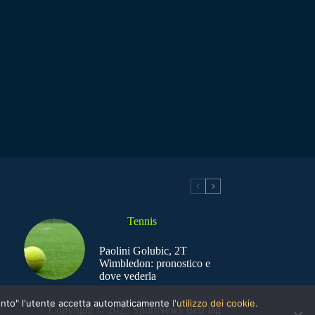
Tennis
Paolini Golubic, 2T
Wimbledon: pronostico e
dove vederla
nsento" l'utente accetta automaticamente
l'utilizzo dei cookie.
Copyright © 2025 SportNews BetFlag