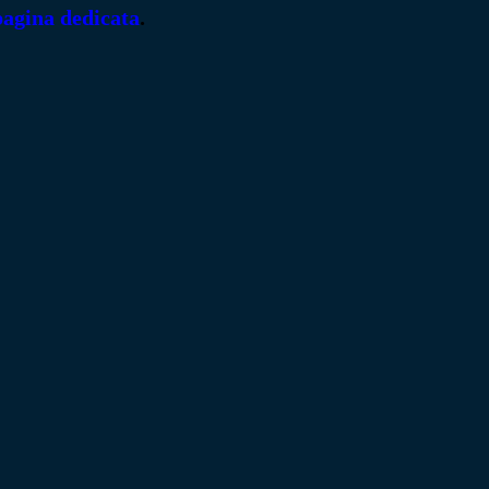
pagina dedicata
.