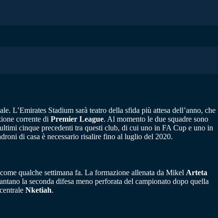
le. L’Emirates Stadium sarà teatro della sfida più attesa dell’anno, che
zione corrente di
Premier League
. Al momento le due squadre sono
 ultimi cinque precedenti tra questi club, di cui uno in FA Cup e uno in
roni di casa è necessario risalire fino al luglio del 2020.
o come qualche settimana fa. La formazione allenata da Mikel
Arteta
antano la seconda difesa meno perforata del campionato dopo quella
 centrale
Nketiah
.