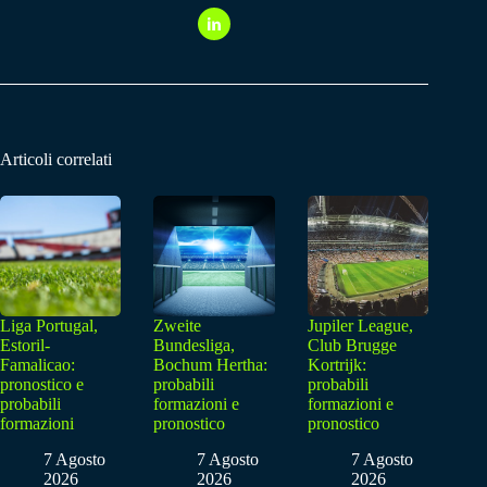
Articoli correlati
Liga Portugal,
Zweite
Jupiler League,
Estoril-
Bundesliga,
Club Brugge
Famalicao:
Bochum Hertha:
Kortrijk:
pronostico e
probabili
probabili
probabili
formazioni e
formazioni e
formazioni
pronostico
pronostico
7 Agosto
7 Agosto
7 Agosto
2026
2026
2026