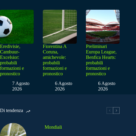
Eredivisie,
Fiorentina A
Preliminari
Cambuur-
Coruna,
Europa League,
Excelsior:
amichevole:
Benfica Hearts:
probabili
probabili
probabili
formazioni e
formazioni e
formazioni e
pronostico
pronostico
pronostico
7 Agosto
6 Agosto
6 Agosto
2026
2026
2026
Di tendenza
Mondiali