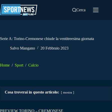
Salta
al
Cerca
contenuto
Serie A: Torino-Cremonese chiude la ventitreesima giornata
Salvo Mangano
20 Febbraio 2023
Home
/
Sport
/
Calcio
Cosa troverai in questo articolo:
mostra
PREVIEW TORINO – CREMONESE