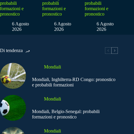
probabili
probabili
probabili
formazioni e
formazioni e
formazioni e
pronostico
pronostico
pronostico
6 Agosto
6 Agosto
6 Agosto
2026
2026
2026
Di tendenza
Mondiali
Mondiali, Inghilterra-RD Congo: pronostico
e probabili formazioni
Mondiali
Mondiali, Belgio-Senegal: probabili
formazioni e pronostico
Mondiali