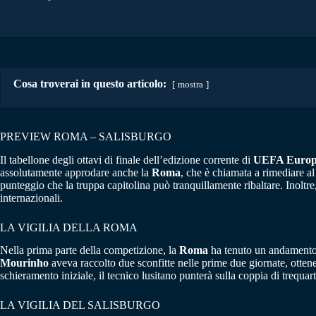
Cosa troverai in questo articolo:
mostra
PREVIEW ROMA – SALISBURGO
Il tabellone degli ottavi di finale dell’edizione corrente di
UEFA Europ
assolutamente approdare anche la
Roma
, che è chiamata a rimediare al
punteggio che la truppa capitolina può tranquillamente ribaltare. Inoltre,
internazionali.
LA VIGILIA DELLA ROMA
Nella prima parte della competizione, la
Roma
ha tenuto un andamento a
Mourinho
aveva raccolto due sconfitte nelle prime due giornate, otten
schieramento iniziale, il tecnico lusitano punterà sulla coppia di trequa
LA VIGILIA DEL SALISBURGO