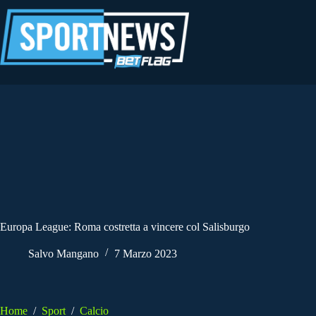
Salta
al
contenuto
Europa League: Roma costretta a vincere col Salisburgo
Salvo Mangano
7 Marzo 2023
Home
/
Sport
/
Calcio