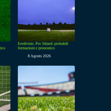
Eredivisie, Psv Sittard: probabili
tico
formazioni e pronostico
8 Agosto 2026