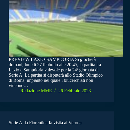
PREVIEW LAZIO-SAMPDORIA Si giocherà
domani, lunedì 27 febbraio alle 20:45, la partita tra
Lazio e Sampdoria valevole per la 24ª giornata di
Serie A. La partita si disputerà allo Stadio Olimpico
di Roma, impianto nel quale i blucerchiati non
vincono…
Redazione MME
26 Febbraio 2023
Serie A: la Fiorentina fa visita al Verona