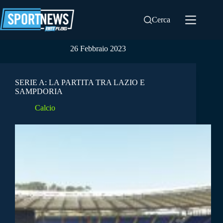
Salta
al
Cerca
contenuto
26 Febbraio 2023
SERIE A: LA PARTITA TRA LAZIO E
SAMPDORIA
Calcio