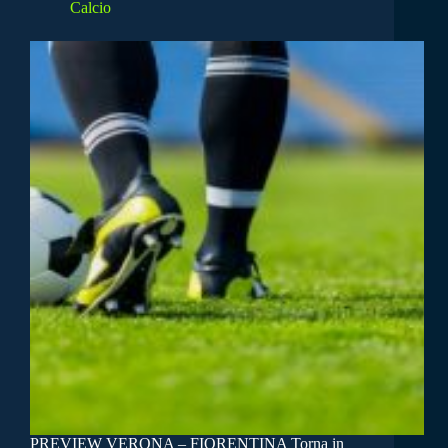
Calcio
PREVIEW VERONA – FIORENTINA Torna in