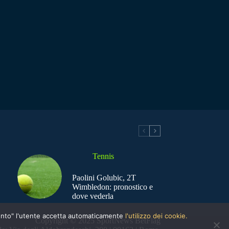
Tennis
Paolini Golubic, 2T
Wimbledon: pronostico e
dove vederla
nsento" l'utente accetta automaticamente
l'utilizzo dei cookie.
Copyright © 2025 SportNews BetFlag