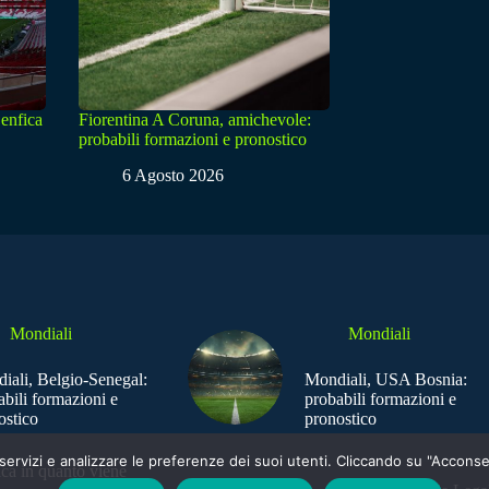
enfica
Fiorentina A Coruna, amichevole:
probabili formazioni e pronostico
6 Agosto 2026
Mondiali
Mondiali
iali, Belgio-Senegal:
Mondiali, USA Bosnia:
abili formazioni e
probabili formazioni e
ostico
pronostico
e i servizi e analizzare le preferenze dei suoi utenti. Cliccando su "Acco
ica in quanto viene