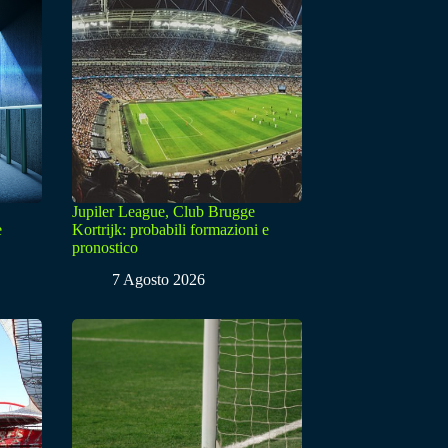
Jupiler League, Club Brugge
e
Kortrijk: probabili formazioni e
pronostico
7 Agosto 2026