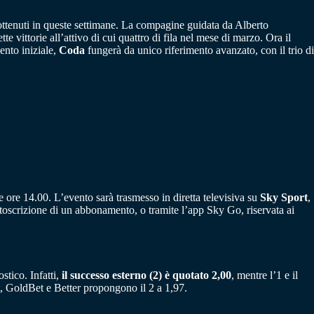
ottenuti in queste settimane. La compagine guidata da Alberto
tte vittorie all’attivo di cui quattro di fila nel mese di marzo. Ora il
ento iniziale,
Coda
fungerà da unico riferimento avanzato, con il trio di
ore 14.00. L’evento sarà trasmesso in diretta televisiva su
Sky Sport
,
toscrizione di un abbonamento, o tramite l’app Sky Go, riservata ai
stico. Infatti,
il successo esterno (2) è quotato 2,00
, mentre l’1 e il
, GoldBet e Better propongono il 2 a 1,97.