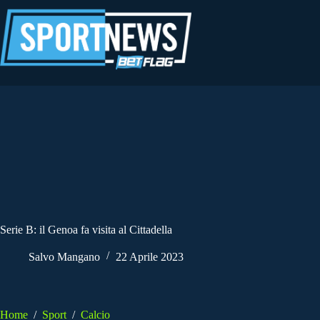
Salta
al
contenuto
Serie B: il Genoa fa visita al Cittadella
Salvo Mangano
22 Aprile 2023
Home
/
Sport
/
Calcio