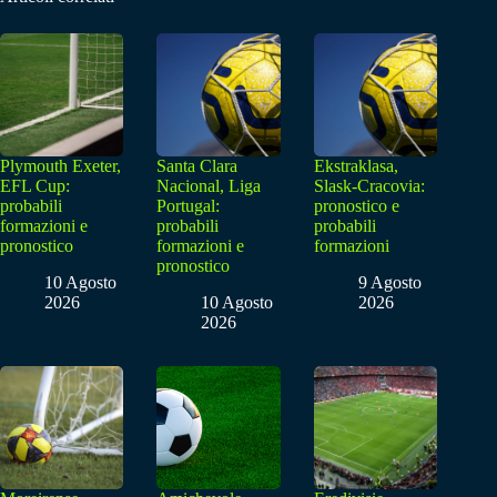
Plymouth Exeter,
Santa Clara
Ekstraklasa,
EFL Cup:
Nacional, Liga
Slask-Cracovia:
probabili
Portugal:
pronostico e
formazioni e
probabili
probabili
pronostico
formazioni e
formazioni
pronostico
10 Agosto
9 Agosto
2026
10 Agosto
2026
2026