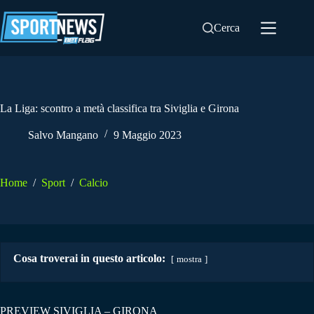
Salta
al
Cerca
contenuto
La Liga: scontro a metà classifica tra Siviglia e Girona
Salvo Mangano
9 Maggio 2023
Home
/
Sport
/
Calcio
Cosa troverai in questo articolo:
mostra
PREVIEW SIVIGLIA – GIRONA