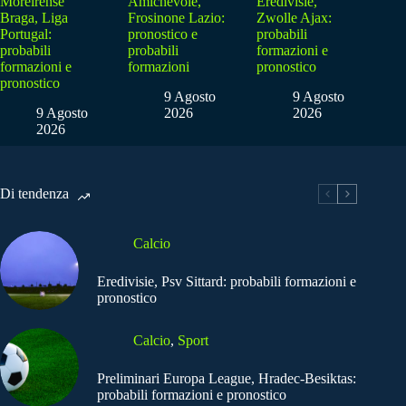
Moreirense
Amichevole,
Eredivisie,
Braga, Liga
Frosinone Lazio:
Zwolle Ajax:
Portugal:
pronostico e
probabili
probabili
probabili
formazioni e
formazioni e
formazioni
pronostico
pronostico
9 Agosto
9 Agosto
9 Agosto
2026
2026
2026
Di tendenza
Calcio
Eredivisie, Psv Sittard: probabili formazioni e
pronostico
Calcio
,
Sport
Preliminari Europa League, Hradec-Besiktas:
probabili formazioni e pronostico