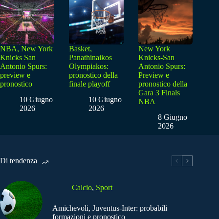
NBA, New York
Basket,
New York
Knicks San
Panathinaikos
Knicks-San
Antonio Spurs:
Olympiakos:
Antonio Spurs:
preview e
pronostico della
Preview e
pronostico
finale playoff
pronostico della
Gara 3 Finals
10 Giugno
10 Giugno
NBA
2026
2026
8 Giugno
2026
Di tendenza
Calcio
,
Sport
Amichevoli, Juventus-Inter: probabili
formazioni e pronostico