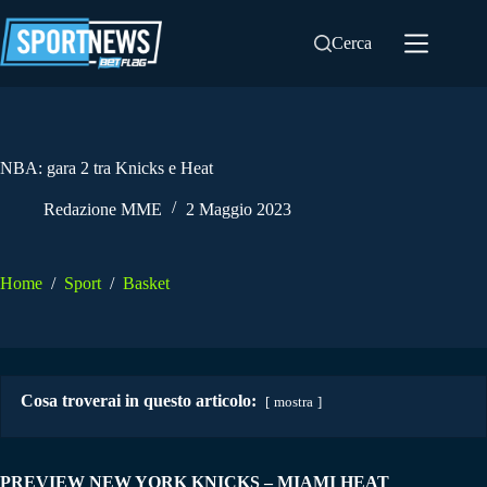
Salta
al
Cerca
contenuto
NBA: gara 2 tra Knicks e Heat
Redazione MME
2 Maggio 2023
Home
/
Sport
/
Basket
Cosa troverai in questo articolo:
mostra
PREVIEW NEW YORK KNICKS – MIAMI HEAT