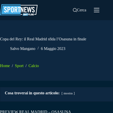
Salta
al
Cerca
contenuto
Copa del Rey: il Real Madrid sfida l’Osasuna in finale
Salvo Mangano
6 Maggio 2023
Home
/
Sport
/
Calcio
Cosa troverai in questo articolo:
mostra
PREVIEW REAL MADRID – OSASUNA