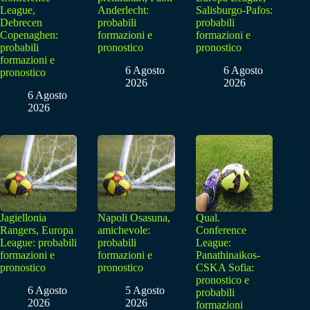
League,
Anderlecht:
Salisburgo-Pafos:
Debrecen
probabili
probabili
Copenaghen:
formazioni e
formazioni e
probabili
pronostico
pronostico
formazioni e
6 Agosto
6 Agosto
pronostico
2026
2026
6 Agosto
2026
Jagiellonia
Napoli Osasuna,
Qual.
Rangers, Europa
amichevole:
Conference
League: probabili
probabili
League:
formazioni e
formazioni e
Panathinaikos-
pronostico
pronostico
CSKA Sofia:
pronostico e
6 Agosto
5 Agosto
probabili
2026
2026
formazioni