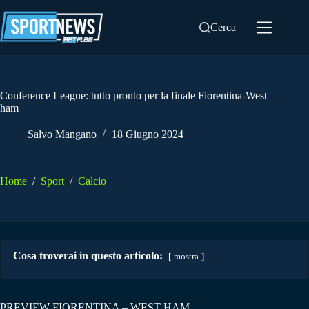
Salta
al
Cerca
contenuto
Conference League: tutto pronto per la finale Fiorentina-West
ham
Salvo Mangano
18 Giugno 2024
Home
/
Sport
/
Calcio
Cosa troverai in questo articolo:
mostra
PREVIEW FIORENTINA – WEST HAM