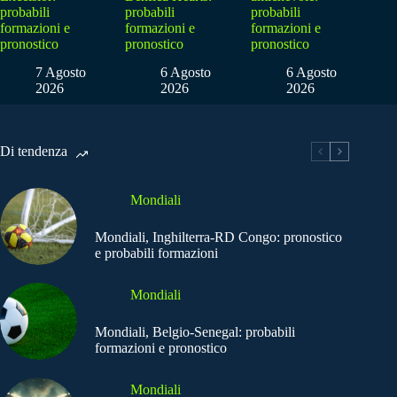
probabili
probabili
probabili
formazioni e
formazioni e
formazioni e
pronostico
pronostico
pronostico
7 Agosto
6 Agosto
6 Agosto
2026
2026
2026
Di tendenza
Mondiali
Mondiali, Inghilterra-RD Congo: pronostico
e probabili formazioni
Mondiali
Mondiali, Belgio-Senegal: probabili
formazioni e pronostico
Mondiali