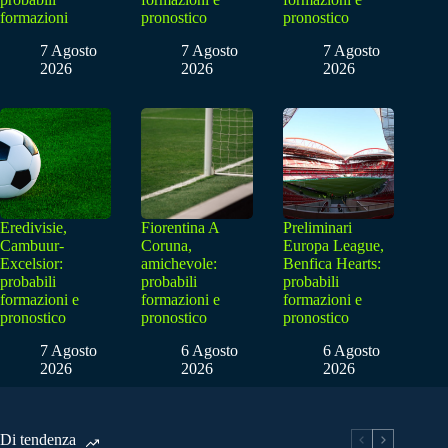
formazioni
pronostico
pronostico
7 Agosto
7 Agosto
7 Agosto
2026
2026
2026
Eredivisie,
Fiorentina A
Preliminari
Cambuur-
Coruna,
Europa League,
Excelsior:
amichevole:
Benfica Hearts:
probabili
probabili
probabili
formazioni e
formazioni e
formazioni e
pronostico
pronostico
pronostico
7 Agosto
6 Agosto
6 Agosto
2026
2026
2026
Di tendenza