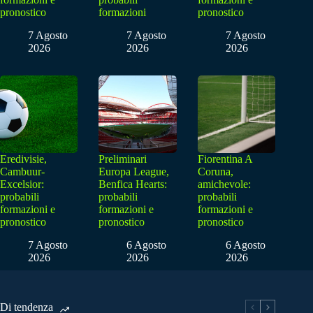
pronostico
formazioni
pronostico
7 Agosto
7 Agosto
7 Agosto
2026
2026
2026
Eredivisie,
Preliminari
Fiorentina A
Cambuur-
Europa League,
Coruna,
Excelsior:
Benfica Hearts:
amichevole:
probabili
probabili
probabili
formazioni e
formazioni e
formazioni e
pronostico
pronostico
pronostico
7 Agosto
6 Agosto
6 Agosto
2026
2026
2026
Di tendenza