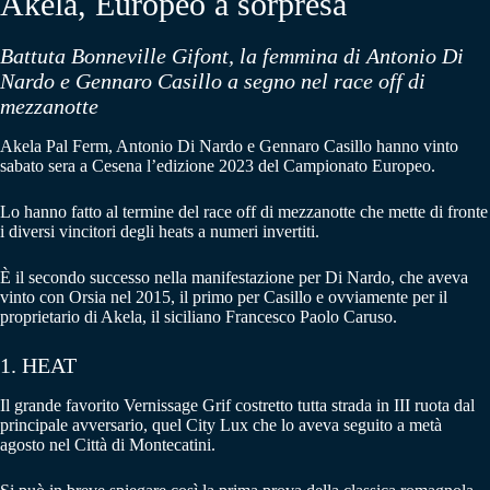
Akela, Europeo a sorpresa
Battuta Bonneville Gifont, la femmina di Antonio Di
Nardo e Gennaro Casillo a segno nel race off di
mezzanotte
Akela Pal Ferm, Antonio Di Nardo e Gennaro Casillo hanno vinto
sabato sera a Cesena l’edizione 2023 del Campionato Europeo.
Lo hanno fatto al termine del race off di mezzanotte che mette di fronte
i diversi vincitori degli heats a numeri invertiti.
Ѐ il secondo successo nella manifestazione per Di Nardo, che aveva
vinto con Orsia nel 2015, il primo per Casillo e ovviamente per il
proprietario di Akela, il siciliano Francesco Paolo Caruso.
1. HEAT
Il grande favorito Vernissage Grif costretto tutta strada in III ruota dal
principale avversario, quel City Lux che lo aveva seguito a metà
agosto nel Città di Montecatini.