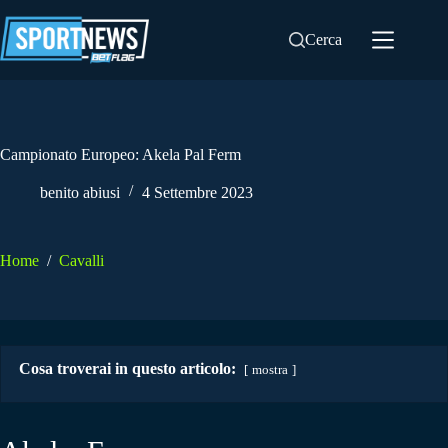
Salta
al
Cerca
contenuto
Campionato Europeo: Akela Pal Ferm
benito abiusi
4 Settembre 2023
Home
/
Cavalli
Cosa troverai in questo articolo:
mostra