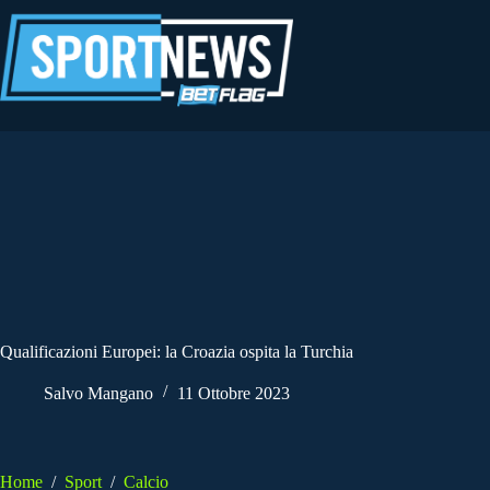
Salta
al
contenuto
Qualificazioni Europei: la Croazia ospita la Turchia
Salvo Mangano
11 Ottobre 2023
Home
/
Sport
/
Calcio