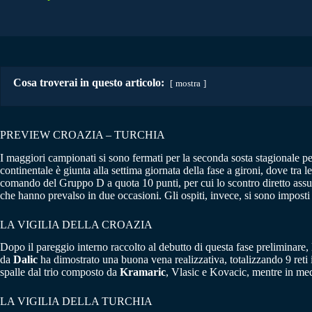
Cosa troverai in questo articolo:
mostra
PREVIEW CROAZIA – TURCHIA
I maggiori campionati si sono fermati per la seconda sosta stagionale p
continentale è giunta alla settima giornata della fase a gironi, dove tr
comando del Gruppo D a quota 10 punti, per cui lo scontro diretto assum
che hanno prevalso in due occasioni. Gli ospiti, invece, si sono imposti u
LA VIGILIA DELLA CROAZIA
Dopo il pareggio interno raccolto al debutto di questa fase preliminare,
da
Dalic
ha dimostrato una buona vena realizzativa, totalizzando 9 reti
spalle dal trio composto da
Kramaric
, Vlasic e Kovacic, mentre in m
LA VIGILIA DELLA TURCHIA