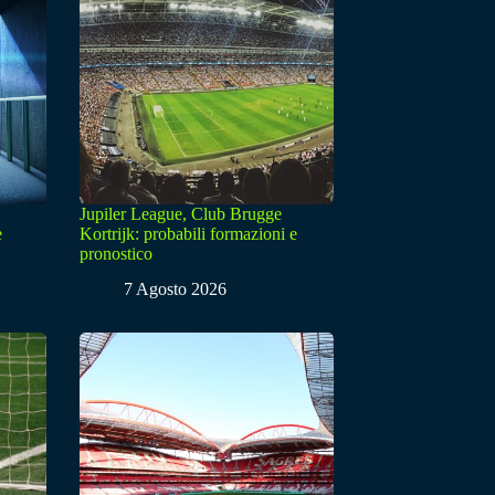
Jupiler League, Club Brugge
e
Kortrijk: probabili formazioni e
pronostico
7 Agosto 2026