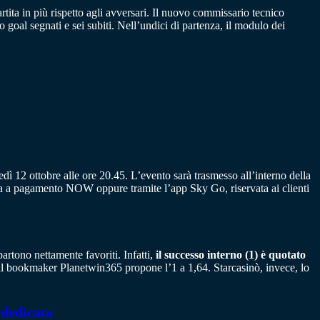
ita in più rispetto agli avversari. Il nuovo commissario tecnico
 goal segnati e sei subiti. Nell’undici di partenza, il modulo dei
dì 12 ottobre alle ore 20.45. L’evento sarà trasmesso all’interno della
forma a pagamento NOW oppure tramite l’app Sky Go, riservata ai clienti
partono nettamente favoriti. Infatti,
il successo interno (1) è quotato
 il bookmaker Planetwin365 propone l’1 a 1,64. Starcasinò, invece, lo
 dedicata