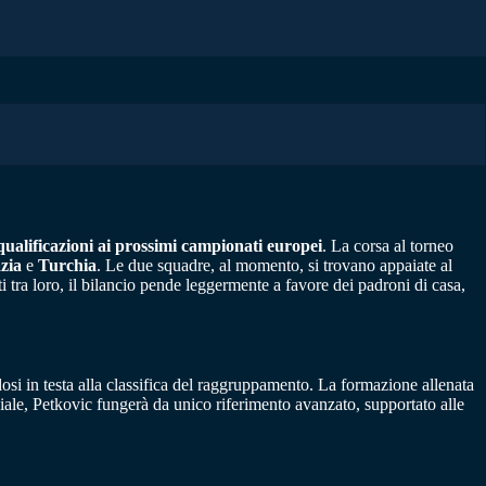
qualificazioni ai prossimi campionati europei
. La corsa al torneo
zia
e
Turchia
. Le due squadre, al momento, si trovano appaiate al
ra loro, il bilancio pende leggermente a favore dei padroni di casa,
ndosi in testa alla classifica del raggruppamento. La formazione allenata
iale, Petkovic fungerà da unico riferimento avanzato, supportato alle