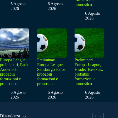
6 Agosto
6 Agosto
pronostico
2026
2026
6 Agosto
2026
Europa League
Preliminari
Preliminari
preliminari, Paok
Europa League,
Europa League,
Anderlecht:
Salisburgo-Pafos:
Hradec-Besiktas:
probabili
probabili
probabili
formazioni e
formazioni e
formazioni e
pronostico
pronostico
pronostico
6 Agosto
6 Agosto
6 Agosto
2026
2026
2026
Di tendenza