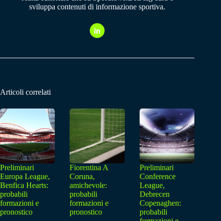
sviluppa contenuti di informazione sportiva.
Articoli correlati
Preliminari
Fiorentina A
Preliminari
Europa League,
Coruna,
Conference
Benfica Hearts:
amichevole:
League,
probabili
probabili
Debrecen
formazioni e
formazioni e
Copenaghen:
pronostico
pronostico
probabili
formazioni e