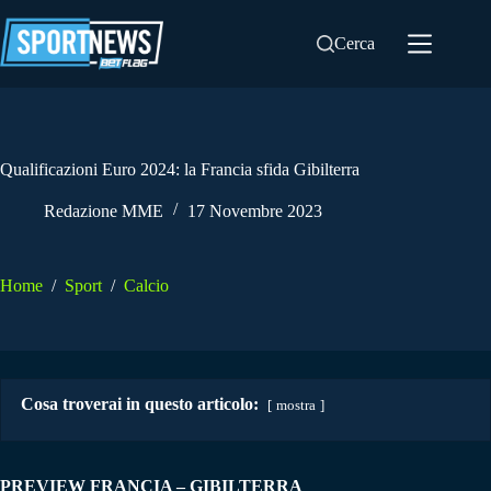
Salta
al
Cerca
contenuto
Qualificazioni Euro 2024: la Francia sfida Gibilterra
Redazione MME
17 Novembre 2023
Home
/
Sport
/
Calcio
Cosa troverai in questo articolo:
mostra
PREVIEW FRANCIA – GIBILTERRA