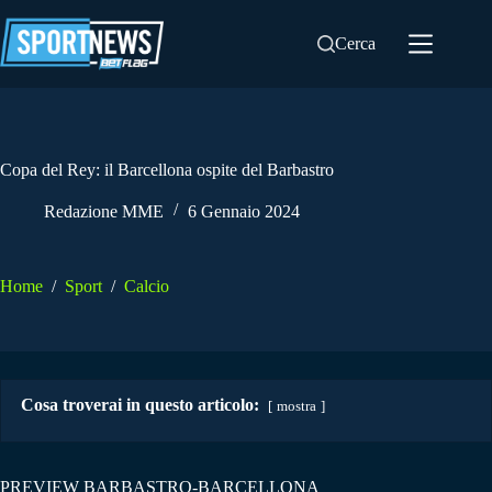
Salta
al
Cerca
contenuto
Copa del Rey: il Barcellona ospite del Barbastro
Redazione MME
6 Gennaio 2024
Home
/
Sport
/
Calcio
Cosa troverai in questo articolo:
mostra
PREVIEW BARBASTRO-BARCELLONA