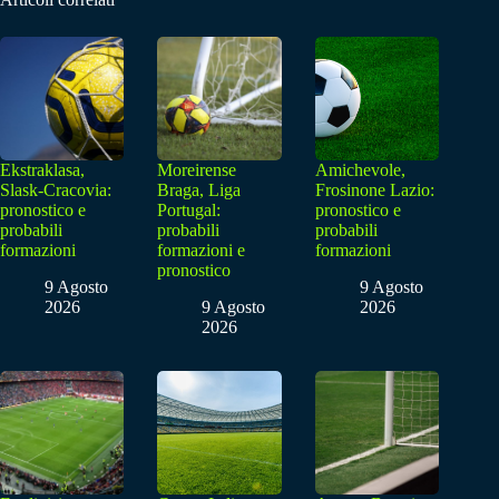
Ekstraklasa,
Moreirense
Amichevole,
Slask-Cracovia:
Braga, Liga
Frosinone Lazio:
pronostico e
Portugal:
pronostico e
probabili
probabili
probabili
formazioni
formazioni e
formazioni
pronostico
9 Agosto
9 Agosto
2026
9 Agosto
2026
2026