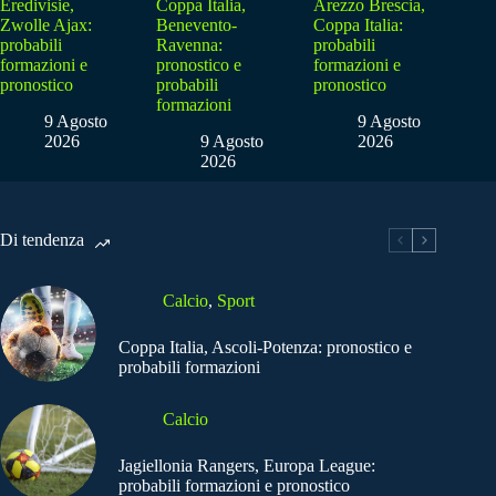
Eredivisie,
Coppa Italia,
Arezzo Brescia,
Zwolle Ajax:
Benevento-
Coppa Italia:
probabili
Ravenna:
probabili
formazioni e
pronostico e
formazioni e
pronostico
probabili
pronostico
formazioni
9 Agosto
9 Agosto
2026
9 Agosto
2026
2026
Di tendenza
Calcio
,
Sport
Coppa Italia, Ascoli-Potenza: pronostico e
probabili formazioni
Calcio
Jagiellonia Rangers, Europa League:
probabili formazioni e pronostico