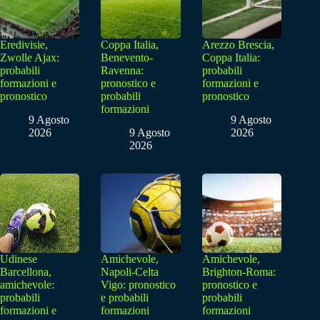
Eredivisie,
Coppa Italia,
Arezzo Brescia,
Zwolle Ajax:
Benevento-
Coppa Italia:
probabili
Ravenna:
probabili
formazioni e
pronostico e
formazioni e
pronostico
probabili
pronostico
formazioni
9 Agosto
9 Agosto
2026
9 Agosto
2026
2026
Udinese
Amichevole,
Amichevole,
Barcellona,
Napoli-Celta
Brighton-Roma:
amichevole:
Vigo: pronostico
pronostico e
probabili
e probabili
probabili
formazioni e
formazioni
formazioni