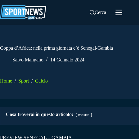
Salta
al
Cerca
contenuto
Coppa d’Africa: nella prima giornata c’è Senegal-Gambia
Salvo Mangano
14 Gennaio 2024
Home
/
Sport
/
Calcio
Cosa troverai in questo articolo:
mostra
PREVIEW SENEGAL – GAMBIA