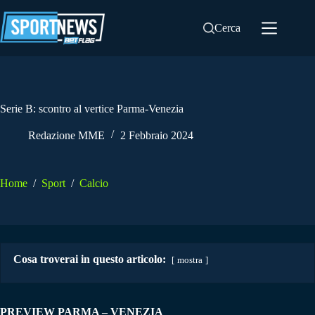
Salta
al
Cerca
contenuto
Serie B: scontro al vertice Parma-Venezia
Redazione MME
2 Febbraio 2024
Home
/
Sport
/
Calcio
Cosa troverai in questo articolo:
mostra
PREVIEW PARMA – VENEZIA