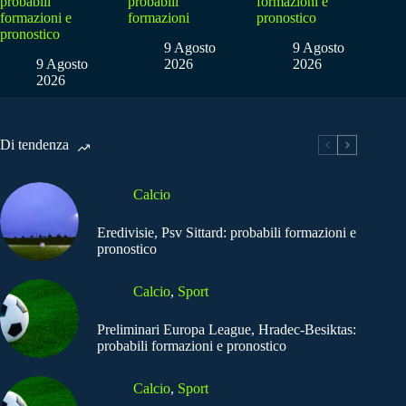
probabili
probabili
formazioni e
formazioni e
formazioni
pronostico
pronostico
9 Agosto
9 Agosto
9 Agosto
2026
2026
2026
Di tendenza
Calcio
Eredivisie, Psv Sittard: probabili formazioni e
pronostico
Calcio
,
Sport
Preliminari Europa League, Hradec-Besiktas:
probabili formazioni e pronostico
Calcio
,
Sport