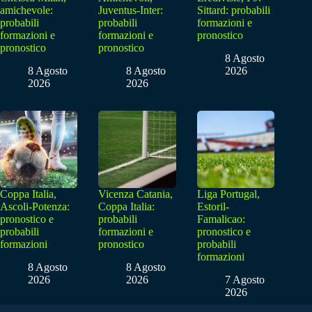
amichevole:
Juventus-Inter:
Sittard: probabili
probabili
probabili
formazioni e
formazioni e
formazioni e
pronostico
pronostico
pronostico
8 Agosto
8 Agosto
8 Agosto
2026
2026
2026
Coppa Italia,
Vicenza Catania,
Liga Portugal,
Ascoli-Potenza:
Coppa Italia:
Estoril-
pronostico e
probabili
Famalicao:
probabili
formazioni e
pronostico e
formazioni
pronostico
probabili
formazioni
8 Agosto
8 Agosto
2026
2026
7 Agosto
2026