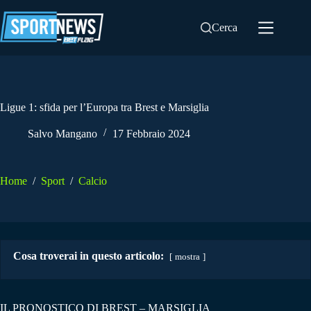
Salta
al
Cerca
contenuto
Ligue 1: sfida per l’Europa tra Brest e Marsiglia
Salvo Mangano
17 Febbraio 2024
Home
/
Sport
/
Calcio
Cosa troverai in questo articolo:
mostra
IL PRONOSTICO DI BREST – MARSIGLIA