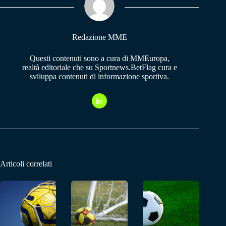
pp
m
Redazione MME
Questi contenuti sono a cura di MMEuropa,
realtà editoriale che su Sportnews.BetFlag cura e
sviluppa contenuti di informazione sportiva.
Articoli correlati