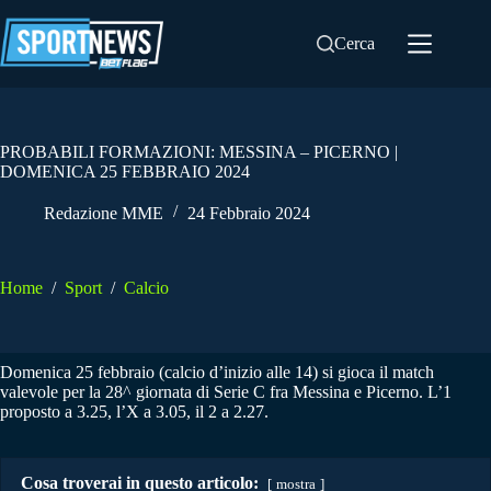
Salta
al
Cerca
contenuto
PROBABILI FORMAZIONI: MESSINA – PICERNO |
DOMENICA 25 FEBBRAIO 2024
Redazione MME
24 Febbraio 2024
Home
/
Sport
/
Calcio
Domenica 25 febbraio (calcio d’inizio alle 14) si gioca il match
valevole per la 28^ giornata di Serie C fra Messina e Picerno. L’1
proposto a 3.25, l’X a 3.05, il 2 a 2.27.
Cosa troverai in questo articolo:
mostra