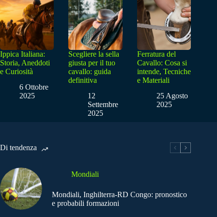
Ippica Italiana:
Scegliere la sella
Ferratura del
Storia, Aneddoti
giusta per il tuo
Cavallo: Cosa si
e Curiosità
cavallo: guida
intende, Tecniche
definitiva
e Materiali
6 Ottobre
2025
12
25 Agosto
Settembre
2025
2025
Di tendenza
Mondiali
Mondiali, Inghilterra-RD Congo: pronostico
e probabili formazioni