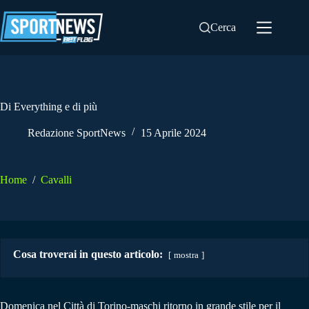
Salta
al
Cerca
contenuto
Di Everything e di più
Redazione SportNews
15 Aprile 2024
Home
/
Cavalli
Cosa troverai in questo articolo:
mostra
Domenica nel Città di Torino-maschi ritorno in grande stile per il