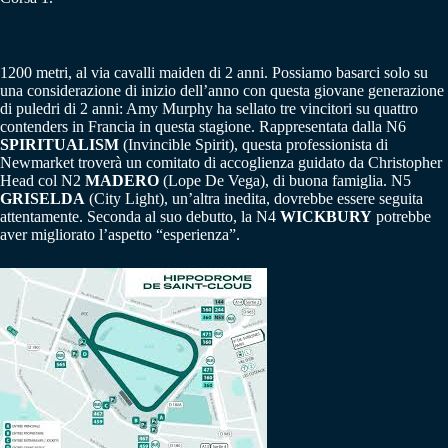
1200 metri, al via cavalli maiden di 2 anni. Possiamo basarci solo su
una considerazione di inizio dell’anno con questa giovane generazione
di puledri di 2 anni: Amy Murphy ha sellato tre vincitori su quattro
contenders in Francia in questa stagione. Rappresentata dalla N6
SPIRITUALISM
(Invincible Spirit), questa professionista di
Newmarket troverà un comitato di accoglienza guidato da Christopher
Head col N2
MADERO
(Lope De Vega), di buona famiglia. N5
GRISELDA
(City Light), un’altra inedita, dovrebbe essere seguita
attentamente. Seconda al suo debutto, la N4
WICKBURY
potrebbe
aver migliorato l’aspetto “esperienza”.