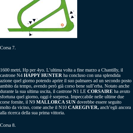
Corsa 7.
1600 metri, Hp per 4yo. L’ultima volta a fine marzo a Chantilly, il
castrone N4
HAPPY HUNTER
ha concluso con una splendida
azione quel giorno potendo aprire il suo palmares ad un secondo posto
ambito da tempo, avendo però già corso bene sull’erba. Notato anche
durante la sua ultima uscita, il castrone N1 LE
CORSAIRE
ha avuto
sfortuna quel giorno, oggi è sorpresa. Impeccabile nelle ultime due
corse fornite, il N9
MALLORCA SUN
dovrebbe essere seguito
molto da vicino, come anche il N10
CAREGIVER,
anch’egli ancora
alla ricerca della sua prima vittoria.
Corsa 8.