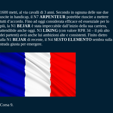
1600 metri, al via cavalli di 3 anni. Secondo in ognuna delle sue due
uscite in handicap, il N7
ARPENTEUR
potrebbe riuscire a mettere
tutti d’accordo. Fino ad oggi considerata efficace ed essenziale per lo
più, la N1
BEJAR
è stata impeccabile dall’inizio della sua carriera,
attendibile anche oggi. N3
LIKING
(con valore RPR 34 – il più alto
dei partenti) avrà anche lui ambizioni alte e consistenti. Finito dietro
alla N1
BEJAR
di recente, il N4
SESTO ELEMENTO
sembra sulla
strada giusta per emergere.
Corsa 9.