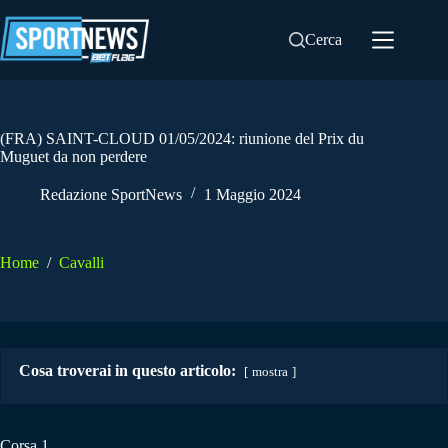
Salta
al
Cerca
contenuto
(FRA) SAINT-CLOUD 01/05/2024: riunione del Prix du
Muguet da non perdere
Redazione SportNews
1 Maggio 2024
Home
/
Cavalli
Cosa troverai in questo articolo:
mostra
Corsa 1.