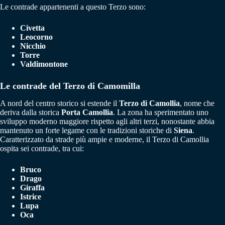
Le contrade appartenenti a questo Terzo sono:
Civetta
Leocorno
Nicchio
Torre
Valdimontone
Le contrade del Terzo di Camomilla
A nord del centro storico si estende il
Terzo di Camollia
, nome che
deriva dalla storica
Porta Camollia
. La zona ha sperimentato uno
sviluppo moderno maggiore rispetto agli altri terzi, nonostante abbia
mantenuto un forte legame con le tradizioni storiche di
Siena
.
Caratterizzato da strade più ampie e moderne, il Terzo di Camollia
ospita sei contrade, tra cui:
Bruco
Drago
Giraffa
Istrice
Lupa
Oca