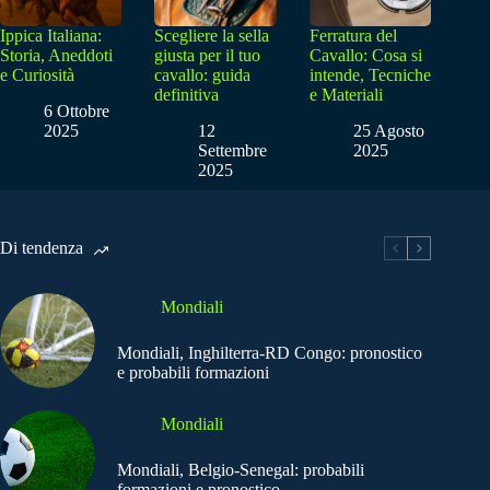
Ippica Italiana:
Scegliere la sella
Ferratura del
Storia, Aneddoti
giusta per il tuo
Cavallo: Cosa si
e Curiosità
cavallo: guida
intende, Tecniche
definitiva
e Materiali
6 Ottobre
2025
12
25 Agosto
Settembre
2025
2025
Di tendenza
Mondiali
Mondiali, Inghilterra-RD Congo: pronostico
e probabili formazioni
Mondiali
Mondiali, Belgio-Senegal: probabili
formazioni e pronostico