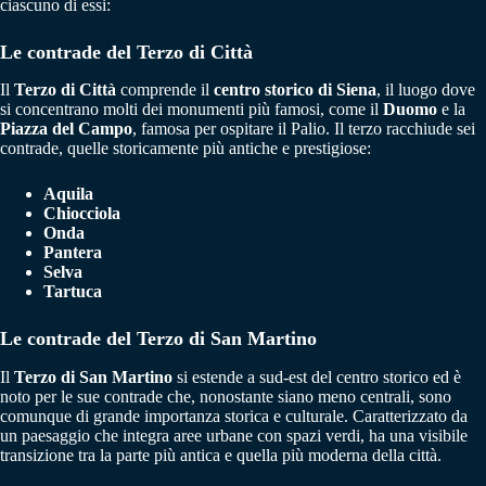
ciascuno di essi:
Le contrade del Terzo di Città
Il
Terzo di Città
comprende il
centro storico di Siena
, il luogo dove
si concentrano molti dei monumenti più famosi, come il
Duomo
e la
Piazza del Campo
, famosa per ospitare il Palio. Il terzo racchiude sei
contrade, quelle storicamente più antiche e prestigiose:
Aquila
Chiocciola
Onda
Pantera
Selva
Tartuca
Le contrade del Terzo di San Martino
Il
Terzo di San Martino
si estende a sud-est del centro storico ed è
noto per le sue contrade che, nonostante siano meno centrali, sono
comunque di grande importanza storica e culturale. Caratterizzato da
un paesaggio che integra aree urbane con spazi verdi, ha una visibile
transizione tra la parte più antica e quella più moderna della città.