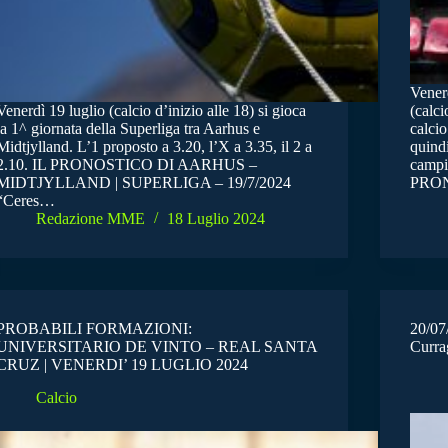
Vener
Venerdì 19 luglio (calcio d’inizio alle 18) si gioca
(calci
la 1^ giornata della Superliga tra Aarhus e
calcio
Midtjylland. L’1 proposto a 3.20, l’X a 3.35, il 2 a
quindi
2.10. IL PRONOSTICO DI AARHUS –
campi
MIDTJYLLAND | SUPERLIGA – 19/7/2024
PRON
“Ceres…
Redazione MME
18 Luglio 2024
PROBABILI FORMAZIONI:
20/07
UNIVERSITARIO DE VINTO – REAL SANTA
Currag
CRUZ | VENERDI’ 19 LUGLIO 2024
Calcio