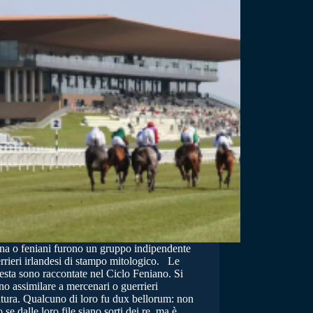
nna o feniani furono un gruppo indipendente
rrieri irlandesi di stampo mitologico. Le
esta sono raccontate nel Ciclo Feniano. Si
o assimilare a mercenari o guerrieri
ntura. Qualcuno di loro fu dux bellorum: non
o se dalle loro file siano sorti dei re, ma è