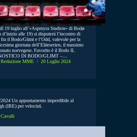
dì 19 luglio all’«Aspmyra Stadion» di Bodø
o d’inizio alle 19) si disputerà l’incontro di
 fra il Bodo/Glimt e l’Odd, valevole per la
cesima giornata dell’Eliteserien, il massimo
onato norvegese. Favorito è il Bodo IL
OSTICO DI BODO/GLIMT –…
Redazione MME
20 Luglio 2024
/2024 Un appuntamento imperdibile al
h (IRE) per velocisti.
Cavalli