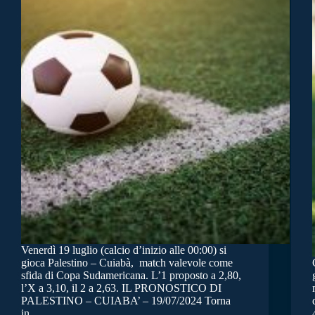
Venerdì 19 luglio (calcio d’inizio alle 00:00) si
gioca Palestino – Cuiabà, match valevole come
sfida di Copa Sudamericana. L’1 proposto a 2,80,
l’X a 3,10, il 2 a 2,63. IL PRONOSTICO DI
PALESTINO – CUIABA’ – 19/07/2024 Torna
in…