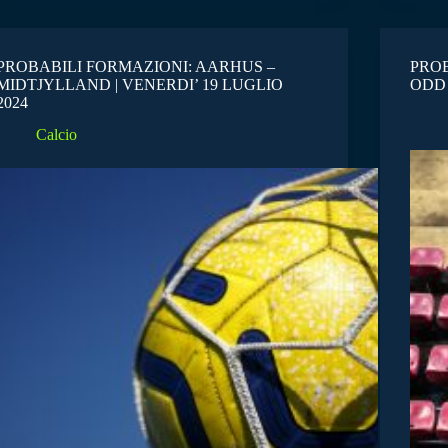
PROBABILI FORMAZIONI: AARHUS –
PROB
MIDTJYLLAND | VENERDI’ 19 LUGLIO
ODD 
2024
Calcio