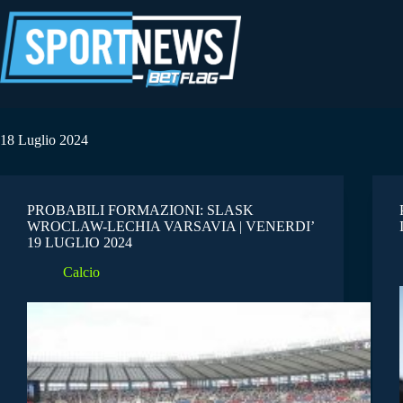
Salta
al
contenuto
18 Luglio 2024
PROBABILI FORMAZIONI: SLASK
WROCLAW-LECHIA VARSAVIA | VENERDI’
19 LUGLIO 2024
Calcio