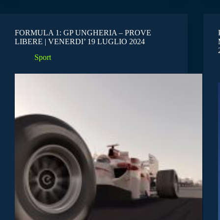
FORMULA 1: GP UNGHERIA – PROVE
LIBERE | VENERDI’ 19 LUGLIO 2024
Sport