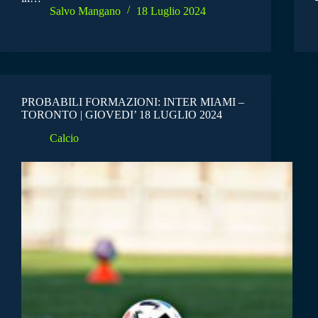
Salvo Mangano
18 Luglio 2024
PROBABILI FORMAZIONI: INTER MIAMI –
TORONTO | GIOVEDI’ 18 LUGLIO 2024
Calcio