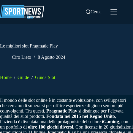
Salta
al
Cerca
contenuto
Le migliori slot Pragmatic Play
Ciro Lieto
8 Agosto 2024
Home
/
Guide
/
Guida Slot
Il mondo delle slot online è in costante evoluzione, con sviluppatori
che cercano di superarsi per offrire esperienze di gioco sempre più
coinvolgenti. Tra questi,
Pragmatic Play
si distingue per l’elevata
qualità dei suoi prodotti.
Fondata nel 2015 nel Regno Unito
,
l’azienda è diventata una delle protagoniste del settore
iGaming
, con
un portfolio di
oltre 100 giochi diversi
. Con licenze in 20 giurisdizioni
e traduzioni in 31 lingue, Pragmatic Play ha una presenza globale e un