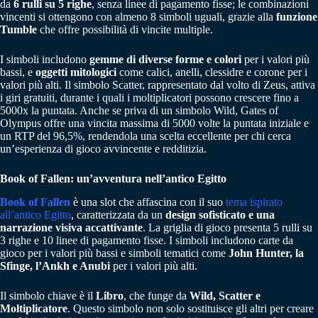
da
6 rulli su 5 righe
, senza linee di pagamento fisse; le combinazioni
vincenti si ottengono con almeno 8 simboli uguali, grazie alla
funzione
Tumble
che offre possibilità di vincite multiple.
I simboli includono
gemme di diverse forme e colori
per i valori più
bassi, e
oggetti mitologici
come calici, anelli, clessidre e corone per i
valori più alti. Il simbolo Scatter, rappresentato dal volto di Zeus, attiva
i giri gratuiti, durante i quali i moltiplicatori possono crescere fino a
5000x la puntata. Anche se priva di un simbolo Wild, Gates of
Olympus offre una vincita massima di 5000 volte la puntata iniziale e
un RTP del 96,5%, rendendola una scelta eccellente per chi cerca
un’esperienza di gioco avvincente e redditizia.
Book of Fallen: un’avventura nell’antico Egitto
Book of Fallen
è una slot che affascina con il suo
tema ispirato
all’antico Egitto
, caratterizzata da un
design sofisticato e una
narrazione visiva accattivante
. La griglia di gioco presenta 5 rulli su
3 righe e 10 linee di pagamento fisse. I simboli includono carte da
gioco per i valori più bassi e simboli tematici come
John Hunter, la
Sfinge, l’Ankh e Anubi
per i valori più alti.
Il simbolo chiave è il
Libro
, che funge da
Wild, Scatter e
Moltiplicatore
. Questo simbolo non solo sostituisce gli altri per creare