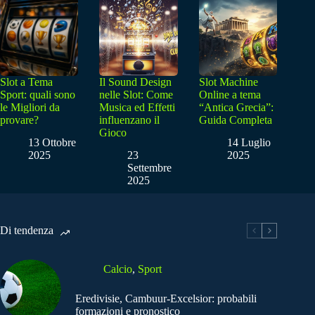
Slot a Tema
Il Sound Design
Slot Machine
Sport: quali sono
nelle Slot: Come
Online a tema
le Migliori da
Musica ed Effetti
“Antica Grecia”:
provare?
influenzano il
Guida Completa
Gioco
13 Ottobre
14 Luglio
2025
23
2025
Settembre
2025
Di tendenza
Calcio
,
Sport
Eredivisie, Cambuur-Excelsior: probabili
formazioni e pronostico