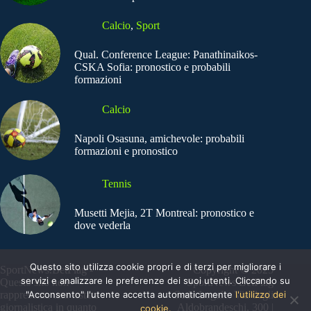
Calcio
,
Sport
Qual. Conference League: Panathinaikos-
CSKA Sofia: pronostico e probabili
formazioni
Calcio
Napoli Osasuna, amichevole: probabili
formazioni e pronostico
Tennis
Musetti Mejia, 2T Montreal: pronostico e
dove vederla
Questo sito utilizza cookie propri e di terzi per migliorare i
SportNews.BetFlag -
Copyright © 2025
servizi e analizzare le preferenze dei suoi utenti. Cliccando su
Questo sito non
SportNews BetFlag
"Acconsento" l'utente accetta automaticamente
l'utilizzo dei
rappresenta una testata
Sede Legale: Via degli
giornalistica in quanto
Aldobrandeschi, 300 |
cookie.