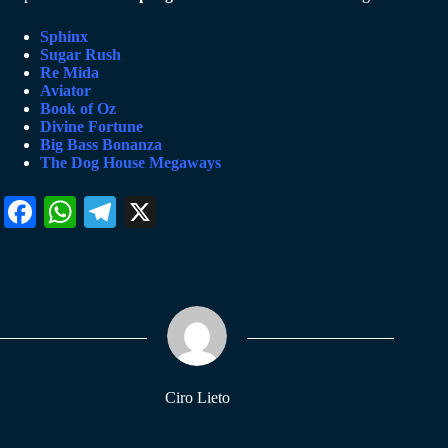
Sphinx
Sugar Rush
Re Mida
Aviator
Book of Oz
Divine Fortune
Big Bass Bonanza
The Dog House Megaways
Fa
W
Te
X
ce
ha
le
bo
ts
gr
ok
A
a
pp
m
Ciro Lieto