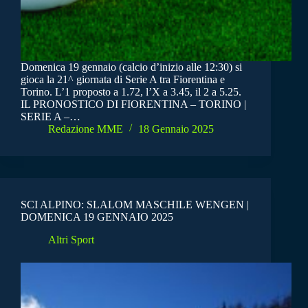
Domenica 19 gennaio (calcio d’inizio alle 12:30) si
gioca la 21^ giornata di Serie A tra Fiorentina e
Torino. L’1 proposto a 1.72, l’X a 3.45, il 2 a 5.25.
IL PRONOSTICO DI FIORENTINA – TORINO |
SERIE A –…
Redazione MME
18 Gennaio 2025
SCI ALPINO: SLALOM MASCHILE WENGEN |
DOMENICA 19 GENNAIO 2025
Altri Sport