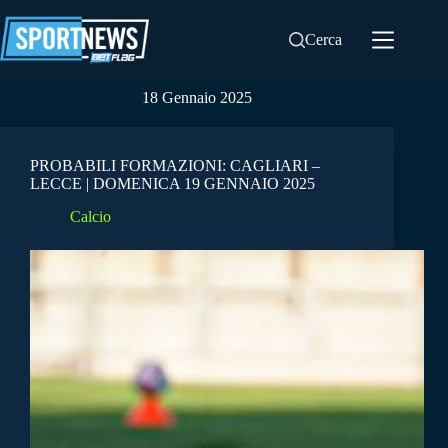
Salta
al
Cerca
contenuto
18 Gennaio 2025
PROBABILI FORMAZIONI: CAGLIARI –
LECCE | DOMENICA 19 GENNAIO 2025
Calcio