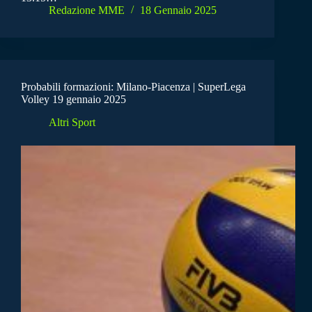
Redazione MME
18 Gennaio 2025
Probabili formazioni: Milano-Piacenza | SuperLega
Volley 19 gennaio 2025
Altri Sport