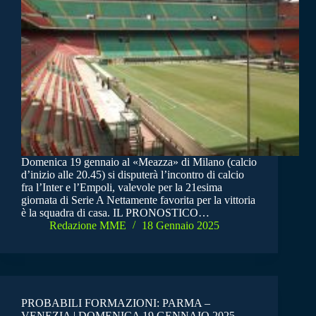
Domenica 19 gennaio al «Meazza» di Milano (calcio
d’inizio alle 20.45) si disputerà l’incontro di calcio
fra l’Inter e l’Empoli, valevole per la 21esima
giornata di Serie A Nettamente favorita per la vittoria
è la squadra di casa. IL PRONOSTICO…
Redazione MME
18 Gennaio 2025
PROBABILI FORMAZIONI: PARMA –
VENEZIA | DOMENICA 19 GENNAIO 2025