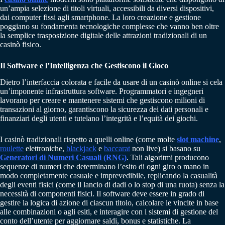
un’ampia selezione di titoli virtuali, accessibili da diversi dispositivi,
dai computer fissi agli smartphone. La loro creazione e gestione
poggiano su fondamenta tecnologiche complesse che vanno ben oltre
la semplice trasposizione digitale delle attrazioni tradizionali di un
casinò fisico.
Il Software e l’Intelligenza che Gestiscono il Gioco
Dietro l’interfaccia colorata e facile da usare di un casinò online si cela
un’imponente infrastruttura software. Programmatori e ingegneri
lavorano per creare e mantenere sistemi che gestiscono milioni di
transazioni al giorno, garantiscono la sicurezza dei dati personali e
finanziari degli utenti e tutelano l’integrità e l’equità dei giochi.
I casinò tradizionali rispetto a quelli online (come molte
slot machine
,
roulette
elettroniche,
blackjack
e
baccarat
non live) si basano su
Generatori di Numeri Casuali (RNG)
. Tali algoritmi producono
sequenze di numeri che determinano l’esito di ogni giro o mano in
modo completamente casuale e imprevedibile, replicando la casualità
degli eventi fisici (come il lancio di dadi o lo stop di una ruota) senza la
necessità di componenti fisici. Il software deve essere in grado di
gestire la logica di azione di ciascun titolo, calcolare le vincite in base
alle combinazioni o agli esiti, e interagire con i sistemi di gestione del
conto dell’utente per aggiornare saldi, bonus e statistiche. La