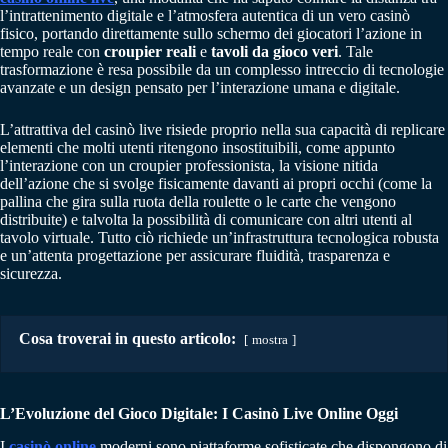
l’intrattenimento digitale e l’atmosfera autentica di un vero casinò
fisico, portando direttamente sullo schermo dei giocatori l’azione in
tempo reale con
croupier reali
e
tavoli da gioco veri
. Tale
trasformazione è resa possibile da un complesso intreccio di tecnologie
avanzate e un design pensato per l’interazione umana e digitale.
L’attrattiva del casinò live risiede proprio nella sua capacità di replicare
elementi che molti utenti ritengono insostituibili, come appunto
l’interazione con un croupier professionista, la visione nitida
dell’azione che si svolge fisicamente davanti ai propri occhi (come la
pallina che gira sulla ruota della roulette o le carte che vengono
distribuite) e talvolta la possibilità di comunicare con altri utenti al
tavolo virtuale. Tutto ciò richiede un’infrastruttura tecnologica robusta
e un’attenta progettazione per assicurare fluidità, trasparenza e
sicurezza.
Cosa troverai in questo articolo:
mostra
L’Evoluzione del Gioco Digitale: I Casinò Live Online Oggi
I
casinò online
moderni sono piattaforme sofisticate che dispongono di