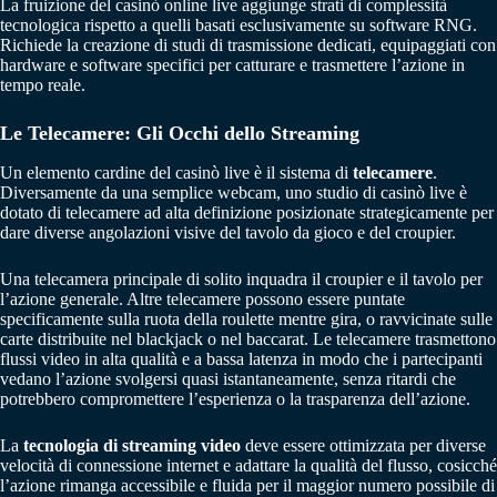
La fruizione del casinò online live aggiunge strati di complessità
tecnologica rispetto a quelli basati esclusivamente su software RNG.
Richiede la creazione di studi di trasmissione dedicati, equipaggiati con
hardware e software specifici per catturare e trasmettere l’azione in
tempo reale.
Le Telecamere: Gli Occhi dello Streaming
Un elemento cardine del casinò live è il sistema di
telecamere
.
Diversamente da una semplice webcam, uno studio di casinò live è
dotato di telecamere ad alta definizione posizionate strategicamente per
dare diverse angolazioni visive del tavolo da gioco e del croupier.
Una telecamera principale di solito inquadra il croupier e il tavolo per
l’azione generale. Altre telecamere possono essere puntate
specificamente sulla ruota della roulette mentre gira, o ravvicinate sulle
carte distribuite nel blackjack o nel baccarat. Le telecamere trasmettono
flussi video in alta qualità e a bassa latenza in modo che i partecipanti
vedano l’azione svolgersi quasi istantaneamente, senza ritardi che
potrebbero compromettere l’esperienza o la trasparenza dell’azione.
La
tecnologia di streaming video
deve essere ottimizzata per diverse
velocità di connessione internet e adattare la qualità del flusso, cosicché
l’azione rimanga accessibile e fluida per il maggior numero possibile di