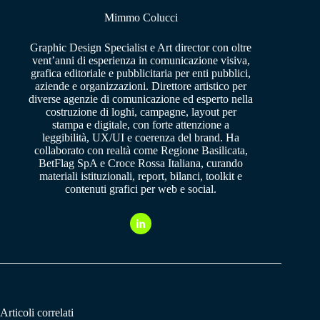
Mimmo Colucci
Graphic Design Specialist e Art director con oltre
vent’anni di esperienza in comunicazione visiva,
grafica editoriale e pubblicitaria per enti pubblici,
aziende e organizzazioni. Direttore artistico per
diverse agenzie di comunicazione ed esperto nella
costruzione di loghi, campagne, layout per
stampa e digitale, con forte attenzione a
leggibilità, UX/UI e coerenza del brand. Ha
collaborato con realtà come Regione Basilicata,
BetFlag SpA e Croce Rossa Italiana, curando
materiali istituzionali, report, bilanci, toolkit e
contenuti grafici per web e social.
Articoli correlati