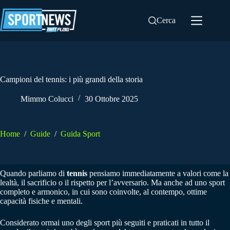
Salta
al
Cerca
contenuto
Campioni del tennis: i più grandi della storia
Mimmo Colucci
30 Ottobre 2025
Home
/
Guide
/
Guida Sport
Quando parliamo di
tennis
pensiamo immediatamente a valori come la
lealtà, il sacrificio o il rispetto per l’avversario. Ma anche ad uno sport
completo e armonico, in cui sono coinvolte, al contempo, ottime
capacità fisiche e mentali.
Considerato ormai uno degli sport più seguiti e praticati in tutto il