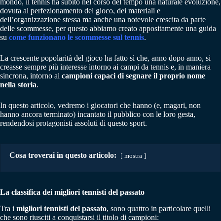
mondo, il tennis ha subìto nel corso del tempo una naturale evoluzione,
dovuta al perfezionamento del gioco, dei materiali e
dell’organizzazione stessa ma anche una notevole crescita da parte
delle scommesse, per questo abbiamo creato appositamente una guida
su
come funzionano le scommesse sul tennis
.
La crescente popolarità del gioco ha fatto sì che, anno dopo anno, si
creasse sempre più interesse intorno ai campi da tennis e, in maniera
sincrona, intorno ai
campioni capaci di segnare il proprio nome
nella storia
.
In questo articolo, vedremo i giocatori che hanno (e, magari, non
hanno ancora terminato) incantato il pubblico con le loro gesta,
rendendosi protagonisti assoluti di questo sport.
Cosa troverai in questo articolo:
mostra
La classifica dei migliori tennisti del passato
Tra i
migliori tennisti del passato
, sono quattro in particolare quelli
che sono riusciti a conquistarsi il titolo di campioni: