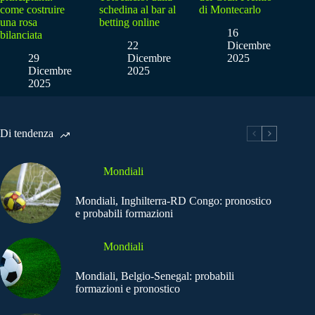
come costruire
schedina al bar al
di Montecarlo
una rosa
betting online
16
bilanciata
22
Dicembre
29
Dicembre
2025
Dicembre
2025
2025
Di tendenza
Mondiali
Mondiali, Inghilterra-RD Congo: pronostico
e probabili formazioni
Mondiali
Mondiali, Belgio-Senegal: probabili
formazioni e pronostico