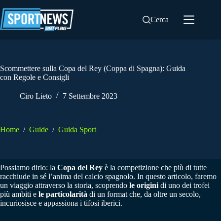
Salta
al
Cerca
contenuto
Scommettere sulla Copa del Rey (Coppa di Spagna): Guida
con Regole e Consigli
Ciro Lieto
7 Settembre 2023
Home
/
Guide
/
Guida Sport
Possiamo dirlo: la
Copa del Rey
è la competizione che più di tutte
racchiude in sé l’anima del calcio spagnolo. In questo articolo, faremo
un viaggio attraverso la storia, scoprendo
le origini
di uno dei trofei
più ambiti e
le particolarità
di un format che, da oltre un secolo,
incuriosisce e appassiona i tifosi iberici.