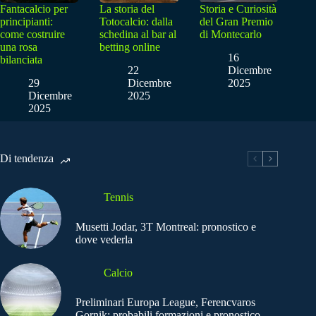
Fantacalcio per
La storia del
Storia e Curiosità
principianti:
Totocalcio: dalla
del Gran Premio
come costruire
schedina al bar al
di Montecarlo
una rosa
betting online
16
bilanciata
22
Dicembre
29
Dicembre
2025
Dicembre
2025
2025
Di tendenza
Tennis
Musetti Jodar, 3T Montreal: pronostico e
dove vederla
Calcio
Preliminari Europa League, Ferencvaros
Gornik: probabili formazioni e pronostico