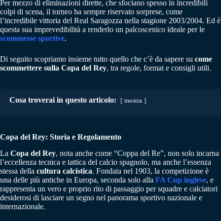
Per mezzo di eliminazioni dirette, che sfociano spesso in incredibili
colpi di scena, il torneo ha sempre riservato sorprese, come
l’incredibile vittoria del Real Saragozza nella stagione 2003/2004. Ed è
questa sua imprevedibilità a renderlo un palcoscenico ideale per le
scommesse sportive
.
Di seguito scopriamo insieme tutto quello che c’è da sapere su
come
scommettere sulla Copa del Rey
, tra regole, format e consigli utili.
Cosa troverai in questo articolo:
mostra
Copa del Rey: Storia e Regolamento
La
Copa del Rey
, nota anche come “Coppa del Re”, non solo incarna
l’eccellenza tecnica e tattica del calcio spagnolo, ma anche l’essenza
stessa della
cultura calcistica
. Fondata nel 1903, la competizione è
una delle più antiche in Europa, seconda solo alla
FA Cup inglese
, e
rappresenta un vero e proprio rito di passaggio per squadre e calciatori
desiderosi di lasciare un segno nel panorama sportivo nazionale e
internazionale.