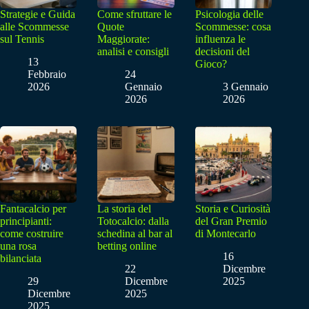
Strategie e Guida
Come sfruttare le
Psicologia delle
alle Scommesse
Quote
Scommesse: cosa
sul Tennis
Maggiorate:
influenza le
analisi e consigli
decisioni del
13
Gioco?
Febbraio
24
2026
Gennaio
3 Gennaio
2026
2026
Fantacalcio per
La storia del
Storia e Curiosità
principianti:
Totocalcio: dalla
del Gran Premio
come costruire
schedina al bar al
di Montecarlo
una rosa
betting online
16
bilanciata
22
Dicembre
29
Dicembre
2025
Dicembre
2025
2025