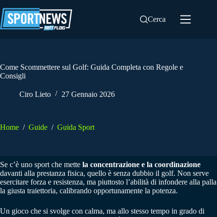
Salta
al
Cerca
contenuto
Come Scommettere sul Golf: Guida Completa con Regole e
Consigli
Ciro Lieto
27 Gennaio 2026
Home
/
Guide
/
Guida Sport
Se c’è uno sport che mette
la concentrazione e la coordinazione
davanti alla prestanza fisica, quello è senza dubbio il golf. Non serve
esercitare forza e resistenza, ma piuttosto l’abilità di infondere alla palla
la giusta traiettoria, calibrando opportunamente la potenza.
Un gioco che si svolge con calma, ma allo stesso tempo in grado di