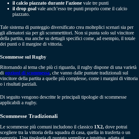
il
calcio piazzato
durante l’azione
vale tre punti
il drop goal
vale anch’esso tre punti proprio come il calcio
piazzato.
Tale sistema di punteggio diversificato crea molteplici scenari sia per
gli allenatori sia per gli scommettitori. Non si punta solo sul vincitore
della partita, ma anche su dettagli specifici come, ad esempio, il totale
dei punti o il margine di vittoria.
Scommesse sul Rugby
Ritornando al tema che più ci riguarda, il rugby dispone di una varietà
di
opzioni di scommessa
,
che vanno dalle puntate tradizionali sul
vincitore della partita a quelle più complesse, come i margini di vittoria
o i risultati parziali.
Di seguito vengono descritte le principali tipologie di scommesse
applicabili a rugby.
Scommesse Tradizionali
Le scommesse più comuni includono il classico
1X2,
dove potrai
scegliere tra la vittoria della squadra di casa, quella in trasferta o un
pareggio. Una tipologia di puntata semplice e intuitiva, adatta ai