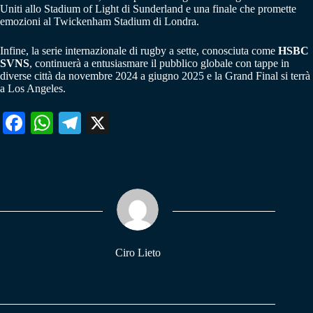
Uniti allo Stadium of Light di Sunderland e una finale che promette
emozioni al Twickenham Stadium di Londra.
Infine, la serie internazionale di rugby a sette, conosciuta come
HSBC
SVNS
, continuerà a entusiasmare il pubblico globale con tappe in
diverse città da novembre 2024 a giugno 2025 e la Grand Final si terrà
a Los Angeles.
Fa
W
Te
X
ce
ha
le
bo
ts
gr
ok
A
a
pp
m
Ciro Lieto