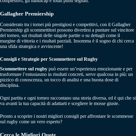
complessivi, gli handicap e totali punti segnati.
Gallagher Premiership
Considerato tra i tornei più prestigiosi e competitivi, con il Gallagher
Premiership gli scommettitori possono divertirsi a puntare sul vincitore
del torneo, sui risultati delle singole partite o su dettagli come il
margine di vittoria e i risultati parziali. Insomma è il sogno di chi cerca
una sfida strategica e avvincente!
Consigli e Strategie per Scommettere sul Rugby
Scommettere sul rugby
può essere un’esperienza emozionante e per
trasformare l’entusiasmo in risultati concreti, serve qualcosa in più: un
pizzico di conoscenza, un tocco di analisi e una buona dose di
disciplina.
Ogni partita e ogni torneo raccontano una storia diversa, ed è qui che si
va avanti la tua capacità di adattarti e scegliere le mosse giuste.
Pronto a scoprire i nostri migliori consigli per affrontare le scommesse
sul rugby come un vero esperto?
Cerca le Migliori Quote