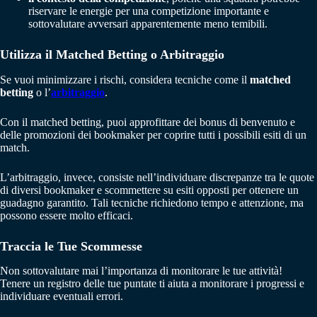
riservare le energie per una competizione importante e
sottovalutare avversari apparentemente meno temibili.
Utilizza il Matched Betting o Arbitraggio
Se vuoi minimizzare i rischi, considera tecniche come il
matched
betting
o l’
arbitraggio
.
Con il matched betting, puoi approfittare dei bonus di benvenuto e
delle promozioni dei bookmaker per coprire tutti i possibili esiti di un
match.
L’arbitraggio, invece, consiste nell’individuare discrepanze tra le quote
di diversi bookmaker e scommettere su esiti opposti per ottenere un
guadagno garantito. Tali tecniche richiedono tempo e attenzione, ma
possono essere molto efficaci.
Traccia le Tue Scommesse
Non sottovalutare mai l’importanza di monitorare le tue attività!
Tenere un registro delle tue puntate ti aiuta a monitorare i progressi e
individuare eventuali errori.