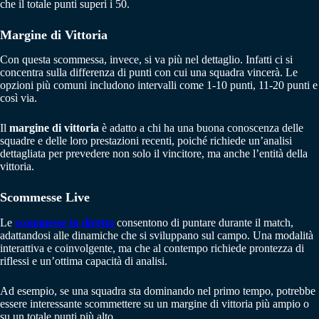
che il totale punti superi i 50.
Margine di Vittoria
Con questa scommessa, invece, si va più nel dettaglio. Infatti ci si
concentra sulla differenza di punti con cui una squadra vincerà. Le
opzioni più comuni includono intervalli come 1-10 punti, 11-20 punti e
così via.
Il
margine di vittoria
è adatto a chi ha una buona conoscenza delle
squadre e delle loro prestazioni recenti, poiché richiede un’analisi
dettagliata per prevedere non solo il vincitore, ma anche l’entità della
vittoria.
Scommesse Live
Le
scommesse in diretta
consentono di puntare durante il match,
adattandosi alle dinamiche che si sviluppano sul campo. Una modalità
interattiva e coinvolgente, ma che al contempo richiede prontezza di
riflessi e un’ottima capacità di analisi.
Ad esempio, se una squadra sta dominando nel primo tempo, potrebbe
essere interessante scommettere su un margine di vittoria più ampio o
su un totale punti più alto.