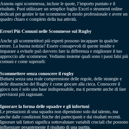
Annota ogni scommessa, incluse le quote, l’importo puntato e il
risultato. Puoi utilizzare un semplice foglio Excel o strumenti online
dedicati per gestire le tue scommesse in modo professionale e avere un
quadro chiaro e completo della tua attività.
Errori Più Comuni nelle Scommesse sul Rugby
Anche gli scommettitori più esperti possono incappare in qualche
errore. La buona notizia? Essere consapevoli di queste insidie e
imparare a evitarle può davvero fare la differenza e migliorare il tuo
approccio alle scommesse. Vediamo insieme quali sono i passi falsi più
comuni e come superarli:
Scommettere senza conoscere il rugby
Buttarsi senza una reale comprensione delle regole, delle strategie e
delle dinamiche del Rugby è come giocare alla cieca. Conoscere il
gioco non è solo una base indispensabile, ma ti permette anche di fare
previsioni più ragionate.
Ignorare la forma delle squadre e gli infortuni
Le prestazioni di una squadra non dipendono solo dal talento, ma
anche dalle condizioni fisiche dei partecipanti e dai risultati recenti.
Ignorare tali fattori significa sottovalutare variabili cruciali che possono
influenzare pesantemente il risultato di una partita.