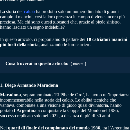
La storia del
calcio
ha prodotto solo un numero limitato di grandi
campioni mancini, così la loro presenza in campo diviene ancora più
preziosa. Ma chi sono questi giocatori che, grazie al piede sinistro,
hanno lasciato un segno indelebile?
In questo articolo, ci proponiamo di parlare dei
10 calciatori mancini
più forti della storia
, analizzando le loro carriere.
Cosa troverai in questo articolo:
mostra
1. Diego Armando Maradona
Maradona
, soprannominato ‘El Pibe de Oro’, ha avuto un’importanza
incommensurabile nella storia del calcio. Le abilità tecniche che
vantava, combinate a una visione di gioco quasi divinatoria, hanno
portato
l’Argentina
a conquistare la Coppa del Mondo nel 1986,
successo replicato solo nel 2022, a distanza di più di 30 anni.
Nei
quarti di finale del campionato del mondo 1986
, tra l’Argentina