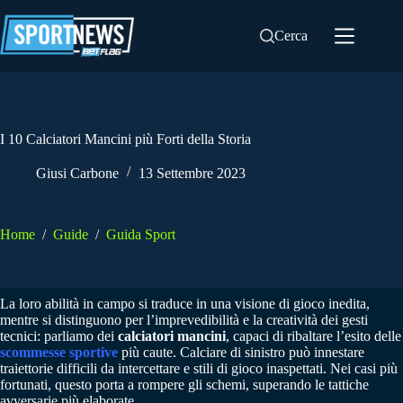
Salta
al
Cerca
contenuto
I 10 Calciatori Mancini più Forti della Storia
Giusi Carbone
13 Settembre 2023
Home
/
Guide
/
Guida Sport
La loro abilità in campo si traduce in una visione di gioco inedita,
mentre si distinguono per l’imprevedibilità e la creatività dei gesti
tecnici: parliamo dei
calciatori mancini
, capaci di ribaltare l’esito delle
scommesse sportive
più caute. Calciare di sinistro può innestare
traiettorie difficili da intercettare e stili di gioco inaspettati. Nei casi più
fortunati, questo porta a rompere gli schemi, superando le tattiche
avversarie più elaborate.