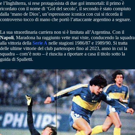
e l’Inghilterra, si rese protagonista di due gol immortali: il primo è
ricordato con il nome di ‘Gol del secolo’, il secondo è stato compiuto
dalla ‘mano de Dios’, un’espressione iconica con cui si ricorda il
controverso tocco di mano che portò l’attaccante argentino a segnare.
La sua straordinaria carriera non si è limitata all’Argentina. Con il
Napoli
, Maradona ha raggiunto vette mai viste, conducendo la squadra
alla vittoria della
Serie A
nelle stagioni 1986/87 e 1989/90. Si tratta
delle ultime vittorie del club partenopeo fino al 2023, anno in cui la
squadra – com’è noto – è riuscita a riportare a casa il titolo sotto la
guida di Spalletti.