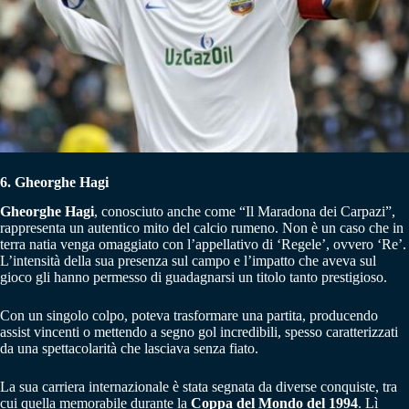
6. Gheorghe Hagi
Gheorghe Hagi
, conosciuto anche come “Il Maradona dei Carpazi”,
rappresenta un autentico mito del calcio rumeno. Non è un caso che in
terra natia venga omaggiato con l’appellativo di ‘Regele’, ovvero ‘Re’.
L’intensità della sua presenza sul campo e l’impatto che aveva sul
gioco gli hanno permesso di guadagnarsi un titolo tanto prestigioso.
Con un singolo colpo, poteva trasformare una partita, producendo
assist vincenti o mettendo a segno gol incredibili, spesso caratterizzati
da una spettacolarità che lasciava senza fiato.
La sua carriera internazionale è stata segnata da diverse conquiste, tra
cui quella memorabile durante la
Coppa del Mondo del 1994
. Lì