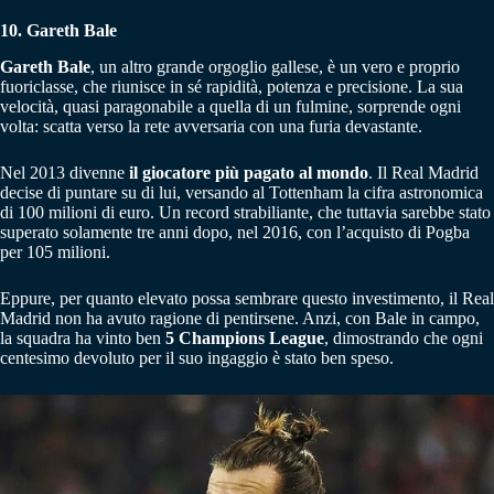
10. Gareth Bale
Gareth Bale
, un altro grande orgoglio gallese, è un vero e proprio
fuoriclasse, che riunisce in sé rapidità, potenza e precisione. La sua
velocità, quasi paragonabile a quella di un fulmine, sorprende ogni
volta: scatta verso la rete avversaria con una furia devastante.
Nel 2013 divenne
il giocatore più pagato al mondo
. Il Real Madrid
decise di puntare su di lui, versando al Tottenham la cifra astronomica
di 100 milioni di euro. Un record strabiliante, che tuttavia sarebbe stato
superato solamente tre anni dopo, nel 2016, con l’acquisto di Pogba
per 105 milioni.
Eppure, per quanto elevato possa sembrare questo investimento, il Real
Madrid non ha avuto ragione di pentirsene. Anzi, con Bale in campo,
la squadra ha vinto ben
5 Champions League
, dimostrando che ogni
centesimo devoluto per il suo ingaggio è stato ben speso.