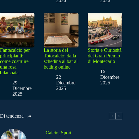
2026
2026
Fantacalcio per
La storia del
Storia e Curiosità
principianti:
Totocalcio: dalla
del Gran Premio
come costruire
schedina al bar al
di Montecarlo
una rosa
betting online
16
bilanciata
22
Dicembre
29
Dicembre
2025
Dicembre
2025
2025
Di tendenza
Calcio
,
Sport