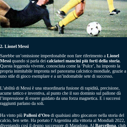
2. Lionel Messi
Sarebbe un’omissione imperdonabile non fare riferimento a
Lionel
Messi
quando si parla dei
calciatori mancini più forti della storia
.
Questa leggenda vivente, conosciuta come la ‘Pulce’, ha imposto la
propria inimitabile impronta nel panorama calcistico mondiale, grazie a
uno stile di gioco esemplare e a un’indomabile sete di successo.
L’abilità di Messi è una straordinaria fusione di rapidità, precisione,
acume tattico e inventiva, al punto che il suo dominio sul pallone dà
l’impressione di essere guidato da una forza magnetica. E i successi
raggiunti parlano da soli.
Ha vinto più
Palloni d’Oro
di qualsiasi altro giocatore nella storia del
calcio, ben sette. Ha portato l’Argentina alla vittoria ai Mondiali 2022,
diventando così il degno successore di Maradona. Al
Barcellona
, club