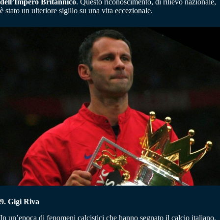
dell’Impero Britannico
. Questo riconoscimento, di rilievo nazionale,
è stato un ulteriore sigillo su una vita eccezionale.
9. Gigi Riva
In un’epoca di fenomeni calcistici che hanno segnato il calcio italiano,