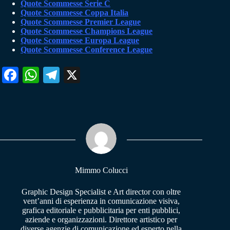
Quote Scommesse Serie C
Quote Scommesse Coppa Italia
Quote Scommesse Premier League
Quote Scommesse Champions League
Quote Scommesse Europa League
Quote Scommesse Conference League
Fa
W
Te
X
ce
ha
le
bo
ts
gr
ok
A
a
pp
m
Mimmo Colucci
Graphic Design Specialist e Art director con oltre
vent’anni di esperienza in comunicazione visiva,
grafica editoriale e pubblicitaria per enti pubblici,
aziende e organizzazioni. Direttore artistico per
diverse agenzie di comunicazione ed esperto nella