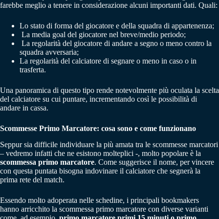
farebbe meglio a tenere in considerazione alcuni importanti dati. Quali:
Lo stato di forma del giocatore e della squadra di appartenenza;
La media goal del giocatore nel breve/medio periodo;
La regolarità del giocatore di andare a segno o meno contro la
squadra avversaria;
La regolarità del calciatore di segnare o meno in caso o in
trasferta.
Una panoramica di questo tipo rende notevolmente più oculata la scelta
del calciatore su cui puntare, incrementando così le possibilità di
andare in cassa.
Scommesse Primo Marcatore: cosa sono e come funzionano
Seppur sia difficile individuare la più amata tra le scommesse marcatori
– vedremo infatti che ne esistono molteplici -, molto popolare è la
scommessa primo marcatore
. Come suggerisce il nome, per vincere
con questa puntata bisogna indovinare il calciatore che segnerà la
prima rete del match.
Essendo molto adoperata nelle schedine, i principali bookmakers
hanno arricchito la scommessa primo marcatore con diverse varianti
come, ad esempio,
primo marcatore primi 15 minuti o primo