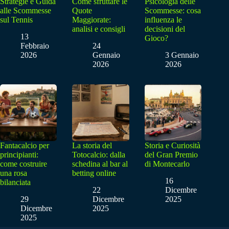
Strategie e Guida
Come sfruttare le
Psicologia delle
alle Scommesse
Quote
Scommesse: cosa
sul Tennis
Maggiorate:
influenza le
analisi e consigli
decisioni del
13
Gioco?
Febbraio
24
2026
Gennaio
3 Gennaio
2026
2026
Fantacalcio per
La storia del
Storia e Curiosità
principianti:
Totocalcio: dalla
del Gran Premio
come costruire
schedina al bar al
di Montecarlo
una rosa
betting online
16
bilanciata
22
Dicembre
29
Dicembre
2025
Dicembre
2025
2025