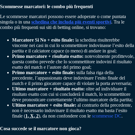
Scommesse marcatori: le combo più frequenti
Le scommesse marcatori possono essere adoperate o come puntata
singola o in una
schedina che includa più eventi sportivi
. Tra le
combo più frequenti sui siti di betting online, si trovano:
Marcatore Si No + esito finale:
la schedina risulterebbe
vincente nei casi in cui lo scommettitore indovinasse l’esito della
partita e il calciatore capace (o meno) di andare in goal;
Primo marcatore + risultato esatto:
notevolmente profittevole,
questa combo prevede che lo scommettitore indovini il risultato
esatto del match e l’autore del primo goal;
Primo marcatore + esito finale:
sulla falsa riga della
precedente, l’appassionato deve indovinare l’esito finale del
match e il primo giocatore capace di violare la porta avversaria;
Ultimo marcatore + risultato esatto:
oltre ad individuare il
risultato esatto con cui si concluderà il match, lo scommettitore
deve pronosticare correttamente l’ultimo marcatore della partita;
Ultimo marcatore + esito finale:
al contrario della precedente,
non è necessario indovinare il risultato esatto ma basta l’esito
finale (
1, X, 2
), da non confondere con le
scommesse DC
.
Cosa succede se il marcatore non gioca?