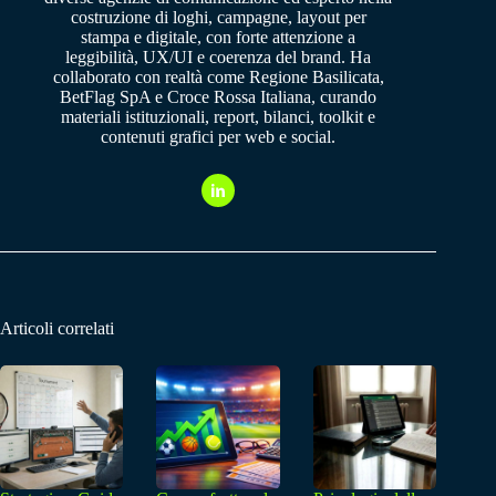
costruzione di loghi, campagne, layout per
stampa e digitale, con forte attenzione a
leggibilità, UX/UI e coerenza del brand. Ha
collaborato con realtà come Regione Basilicata,
BetFlag SpA e Croce Rossa Italiana, curando
materiali istituzionali, report, bilanci, toolkit e
contenuti grafici per web e social.
Articoli correlati