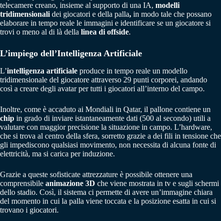
telecamere creano, insieme al supporto di una IA,
modelli
tridimensionali
dei giocatori e della palla
,
in modo tale che possano
elaborare in tempo reale le immagini e identificare se un giocatore si
trovi o meno al di là della
linea di offside
.
L’impiego dell’Intelligenza Artificiale
L’
intelligenza artificiale
produce in tempo reale un modello
tridimensionale del giocatore attraverso 29 punti corporei, andando
così a creare degli avatar per tutti i giocatori all’interno del campo.
Inoltre, come è accaduto ai Mondiali in Qatar, il pallone contiene un
chip
in grado di inviare istantaneamente dati (500 al secondo) utili a
valutare con maggior precisione la situazione in campo. L’hardware,
che si trova al centro della sfera, sorretto grazie a dei fili in tensione che
gli impediscono qualsiasi movimento, non necessita di alcuna fonte di
elettricità, ma si carica per induzione.
Grazie a queste sofisticate attrezzature è possibile ottenere una
comprensibile
animazione 3D
che viene mostrata in tv e sugli schermi
dello stadio. Così, il sistema ci permette di avere un’immagine chiara
del momento in cui la palla viene toccata e la posizione esatta in cui si
trovano i giocatori.