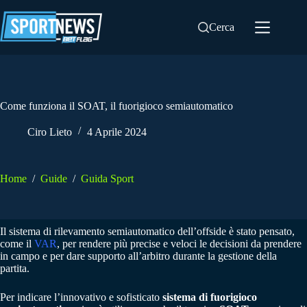
Salta
al
Cerca
contenuto
Come funziona il SOAT, il fuorigioco semiautomatico
Ciro Lieto
4 Aprile 2024
Home
/
Guide
/
Guida Sport
Il sistema di rilevamento semiautomatico dell’offside è stato pensato,
come il
VAR
, per rendere più precise e veloci le decisioni da prendere
in campo e per dare supporto all’arbitro durante la gestione della
partita.
Per indicare l’innovativo e sofisticato
sistema di fuorigioco