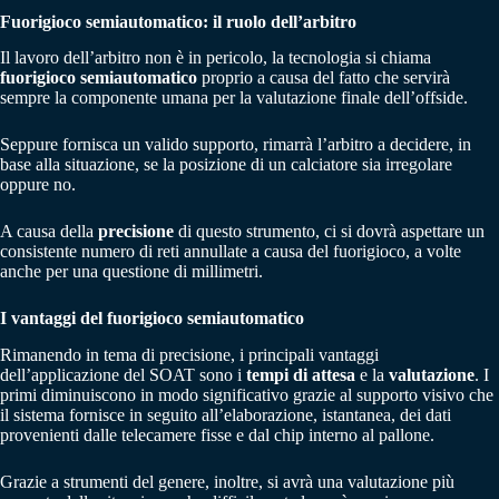
Fuorigioco semiautomatico: il ruolo dell’arbitro
Il lavoro dell’arbitro non è in pericolo, la tecnologia si chiama
fuorigioco semiautomatico
proprio a causa del fatto che servirà
sempre la componente umana per la valutazione finale dell’offside.
Seppure fornisca un valido supporto, rimarrà l’arbitro a decidere, in
base alla situazione, se la posizione di un calciatore sia irregolare
oppure no.
A causa della
precisione
di questo strumento, ci si dovrà aspettare un
consistente numero di reti annullate a causa del fuorigioco, a volte
anche per una questione di millimetri.
I vantaggi del fuorigioco semiautomatico
Rimanendo in tema di precisione, i principali vantaggi
dell’applicazione del SOAT sono i
tempi di attesa
e la
valutazione
. I
primi diminuiscono in modo significativo grazie al supporto visivo che
il sistema fornisce in seguito all’elaborazione, istantanea, dei dati
provenienti dalle telecamere fisse e dal chip interno al pallone.
Grazie a strumenti del genere, inoltre, si avrà una valutazione più