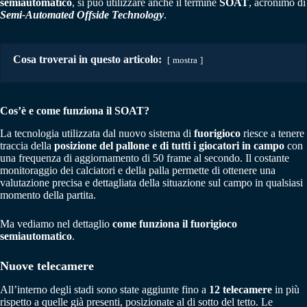
semiautomatico
, si può utilizzare anche il termine
SOAT
, acronimo di
Semi-Automated Offside Technology
.
Cosa troverai in questo articolo:
mostra
Cos’è e come funziona il SOAT?
La tecnologia utilizzata dal nuovo sistema di
fuorigioco
riesce a tenere
traccia della
posizione del pallone e di tutti i giocatori in campo
con
una frequenza di aggiornamento di 50 frame al secondo. Il costante
monitoraggio dei calciatori e della palla permette di ottenere una
valutazione precisa e dettagliata della situazione sul campo in qualsiasi
momento della partita.
Ma vediamo nel dettaglio
come funziona il fuorigioco
semiautomatico
.
Nuove telecamere
All’interno degli stadi sono state aggiunte fino a
12 telecamere
in più
rispetto a quelle già presenti, posizionate al di sotto del tetto. Le