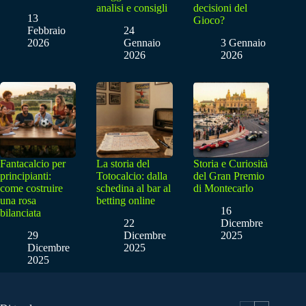
analisi e consigli
decisioni del
13
Gioco?
Febbraio
24
2026
Gennaio
3 Gennaio
2026
2026
Fantacalcio per
La storia del
Storia e Curiosità
principianti:
Totocalcio: dalla
del Gran Premio
come costruire
schedina al bar al
di Montecarlo
una rosa
betting online
16
bilanciata
22
Dicembre
29
Dicembre
2025
Dicembre
2025
2025