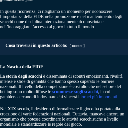
In questa ricorrenza, ci ritagliamo un momento per riconoscere
l’importanza della FIDE nella promozione e nel mantenimento degli
scacchi come disciplina internazionalmente riconosciuta e
nell’incoraggiare l’accesso al gioco in tutto il mondo.
Cosa troverai in questo articolo:
mostra
La Nascita della FIDE
La
storia degli scacchi
è disseminata di scontri emozionanti, rivalità
intense e sfide di genialità che hanno spesso superato le barriere
nazionali. Il livello della competizione è così alto che nel settore del
betting sono molto diffuse le
scommesse sugli scacchi
, in cui i
gamblers cercano di indovinare chi vincerà i
tornei più importanti
.
Nel
XIX secolo
, il desiderio di formalizzare il gioco ha portato alla
creazione di varie federazioni nazionali. Tuttavia, mancava ancora un
organismo che potesse coordinare le attività scacchistiche a livello
mondiale e standardizzare le regole del gioco.