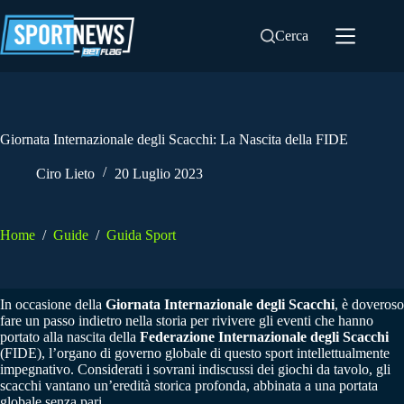
Salta
al
Cerca
contenuto
Giornata Internazionale degli Scacchi: La Nascita della FIDE
Ciro Lieto
20 Luglio 2023
Home
/
Guide
/
Guida Sport
In occasione della
Giornata Internazionale degli Scacchi
, è doveroso
fare un passo indietro nella storia per rivivere gli eventi che hanno
portato alla nascita della
Federazione Internazionale degli Scacchi
(FIDE), l’organo di governo globale di questo sport intellettualmente
impegnativo. Considerati i sovrani indiscussi dei giochi da tavolo, gli
scacchi vantano un’eredità storica profonda, abbinata a una portata
globale senza pari.