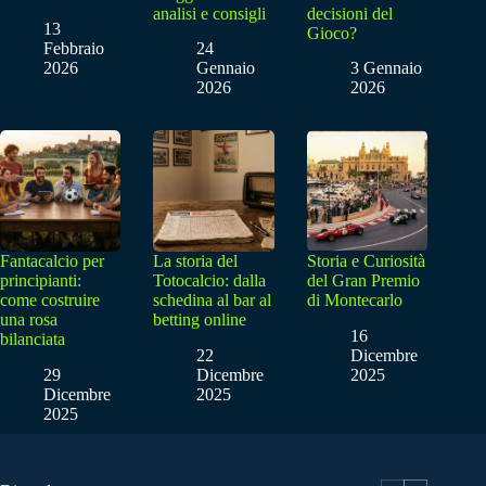
analisi e consigli
decisioni del
13
Gioco?
Febbraio
24
2026
Gennaio
3 Gennaio
2026
2026
Fantacalcio per
La storia del
Storia e Curiosità
principianti:
Totocalcio: dalla
del Gran Premio
come costruire
schedina al bar al
di Montecarlo
una rosa
betting online
16
bilanciata
22
Dicembre
29
Dicembre
2025
Dicembre
2025
2025