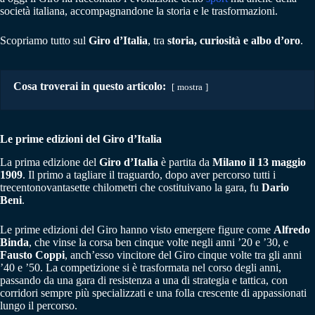
società italiana, accompagnandone la storia e le trasformazioni.
Scopriamo tutto sul
Giro d’Italia
, tra
storia, curiosità e albo d’oro
.
Cosa troverai in questo articolo:
mostra
Le prime edizioni del Giro d’Italia
La prima edizione del
Giro d’Italia
è partita da
Milano il 13 maggio
1909
. Il primo a tagliare il traguardo, dopo aver percorso tutti i
trecentonovantasette chilometri che costituivano la gara, fu
Dario
Beni
.
Le prime edizioni del Giro hanno visto emergere figure come
Alfredo
Binda
, che vinse la corsa ben cinque volte negli anni ’20 e ’30, e
Fausto Coppi
, anch’esso vincitore del Giro cinque volte tra gli anni
’40 e ’50. La competizione si è trasformata nel corso degli anni,
passando da una gara di resistenza a una di strategia e tattica, con
corridori sempre più specializzati e una folla crescente di appassionati
lungo il percorso.