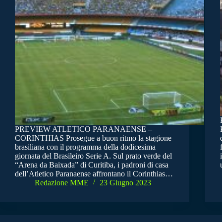
PREVIEW ATLETICO PARANAENSE –
CORINTHIAS Prosegue a buon ritmo la stagione
brasiliana con il programma della dodicesima
giornata del Brasileiro Serie A. Sul prato verde del
“Arena da Baixada” di Curitiba, i padroni di casa
dell’Atletico Paranaense affrontano il Corinthias…
Redazione MME
23 Giugno 2023