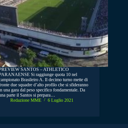
PREVIEW SANTOS – ATHLETICO
PARANAENSE Si raggiunge quota 10 nel
campionato Brasileiro A. Il decimo turno mette di
fronte due squadre d’alto profilo che si sfideranno
in una gara dal peso specifico fondamentale. Da
una parte il Santos si prepara…
Redazione MME
6 Luglio 2021