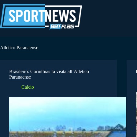
Salta
al
contenuto
Atletico Paranaense
Brasileiro: Corinthias fa visita all’Atletico
Paranaense
Calcio