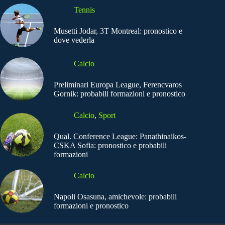
Tennis
Musetti Jodar, 3T Montreal: pronostico e
dove vederla
Calcio
Preliminari Europa League, Ferencvaros
Gornik: probabili formazioni e pronostico
Calcio
,
Sport
Qual. Conference League: Panathinaikos-
CSKA Sofia: pronostico e probabili
formazioni
Calcio
Napoli Osasuna, amichevole: probabili
formazioni e pronostico