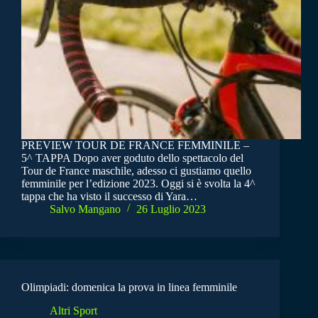
PREVIEW TOUR DE FRANCE FEMMINILE –
5^ TAPPA Dopo aver goduto dello spettacolo del
Tour de France maschile, adesso ci gustiamo quello
femminile per l’edizione 2023. Oggi si è svolta la 4^
tappa che ha visto il successo di Yara…
Salvo Mangano
26 Luglio 2023
Olimpiadi: domenica la prova in linea femminile
Altri Sport