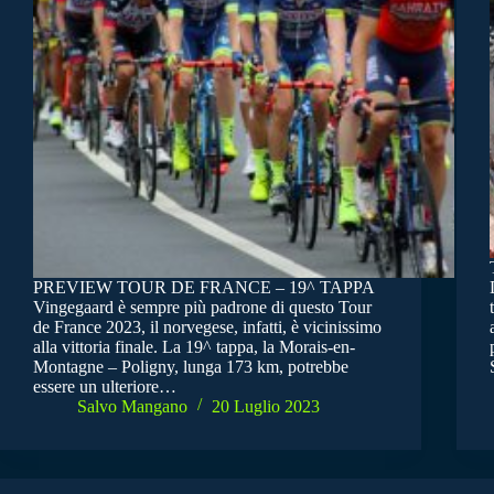
PREVIEW TOUR DE FRANCE – 19^ TAPPA
Vingegaard è sempre più padrone di questo Tour
de France 2023, il norvegese, infatti, è vicinissimo
alla vittoria finale. La 19^ tappa, la Morais-en-
Montagne – Poligny, lunga 173 km, potrebbe
essere un ulteriore…
Salvo Mangano
20 Luglio 2023