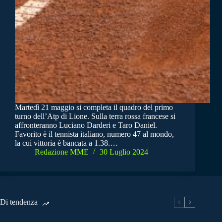
Martedì 21 maggio si completa il quadro del primo
turno dell’Atp di Lione. Sulla terra rossa francese si
affronteranno Luciano Darderi e Taro Daniel.
Favorito è il tennista italiano, numero 47 al mondo,
la cui vittoria è bancata a 1.38.…
Redazione MME
30 Luglio 2024
Di tendenza