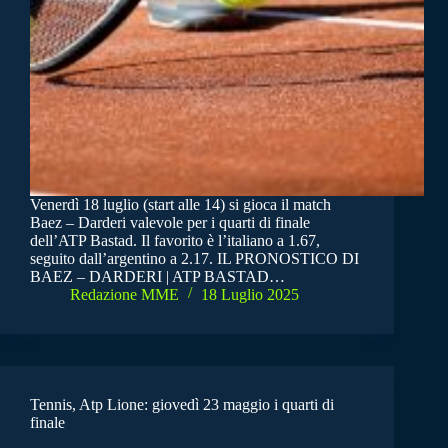
Venerdì 18 luglio (start alle 14) si gioca il match
Baez – Darderi valevole per i quarti di finale
dell’ATP Bastad. Il favorito è l’italiano a 1.67,
seguito dall’argentino a 2.17. IL PRONOSTICO DI
BAEZ – DARDERI | ATP BASTAD…
Redazione MME
18 Luglio 2025
Tennis, Atp Lione: giovedì 23 maggio i quarti di
finale