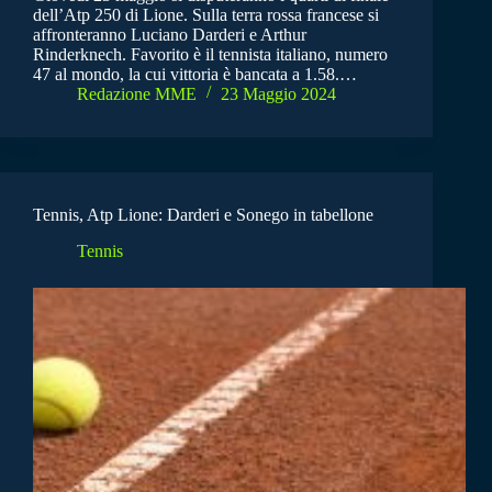
dell’Atp 250 di Lione. Sulla terra rossa francese si
affronteranno Luciano Darderi e Arthur
Rinderknech. Favorito è il tennista italiano, numero
47 al mondo, la cui vittoria è bancata a 1.58.…
Redazione MME
23 Maggio 2024
Tennis, Atp Lione: Darderi e Sonego in tabellone
Tennis