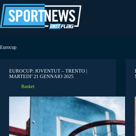
Salta
al
contenuto
Eurocup
EUROCUP: JOVENTUT – TRENTO |
MARTEDI’ 21 GENNAIO 2025
Basket