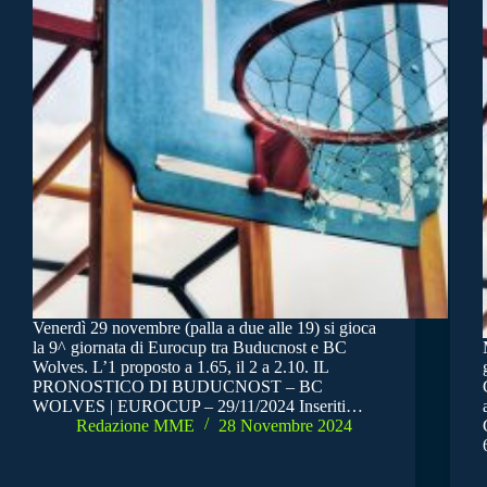
Venerdì 29 novembre (palla a due alle 19) si gioca
la 9^ giornata di Eurocup tra Buducnost e BC
Wolves. L’1 proposto a 1.65, il 2 a 2.10. IL
PRONOSTICO DI BUDUCNOST – BC
WOLVES | EUROCUP – 29/11/2024 Inseriti…
Redazione MME
28 Novembre 2024