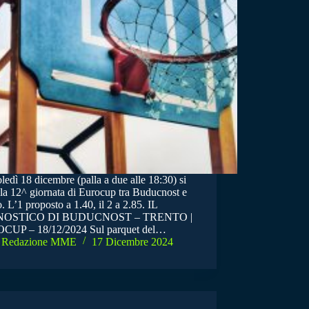
edì 18 dicembre (palla a due alle 18:30) si
 la 12^ giornata di Eurocup tra Buducnost e
. L’1 proposto a 1.40, il 2 a 2.85. IL
OSTICO DI BUDUCNOST – TRENTO |
UP – 18/12/2024 Sul parquet del…
Redazione MME
17 Dicembre 2024