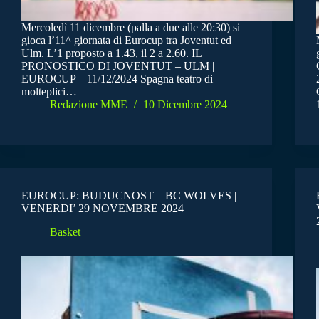
Mercoledì 11 dicembre (palla a due alle 20:30) si
gioca l’11^ giornata di Eurocup tra Joventut ed
Ulm. L’1 proposto a 1.43, il 2 a 2.60. IL
PRONOSTICO DI JOVENTUT – ULM |
EUROCUP – 11/12/2024 Spagna teatro di
molteplici…
Redazione MME
10 Dicembre 2024
EUROCUP: BUDUCNOST – BC WOLVES |
VENERDI’ 29 NOVEMBRE 2024
Basket