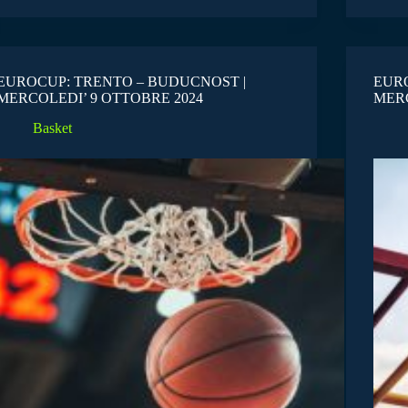
EUROCUP: TRENTO – BUDUCNOST |
EURO
MERCOLEDI’ 9 OTTOBRE 2024
MERC
Basket