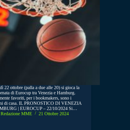
ì 22 ottobre (palla a due alle 20) si gioca la
ornata di Eurocup tra Venezia e Hamburg.
ente favoriti, per i bookmakers, sono i
oni di casa. IL PRONOSTICO DI VENEZIA
MBURG | EUROCUP – 22/10/2024 Si…
Redazione MME
21 Ottobre 2024