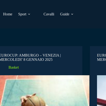
Home
Sport
Cavalli
Guide
EUROCUP: AMBURGO – VENEZIA |
EURO
MERCOLEDI’ 8 GENNAIO 2025
MERC
Basket