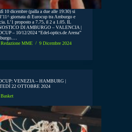
ì 10 dicembre (palla a due alle 19:30) si
 l’11^ giornata di Eurocup tra Amburgo e
ia. L’1 proposto a 7.75, il 2 a 1.05. IL
OSTICO DI AMBURGO – VALENCIA |
UP – 10/12/2024 “Edel-optics.de Arena”
mburgo.…
Redazione MME
9 Dicembre 2024
CUP: VENEZIA – HAMBURG |
EDÌ 22 OTTOBRE 2024
Basket