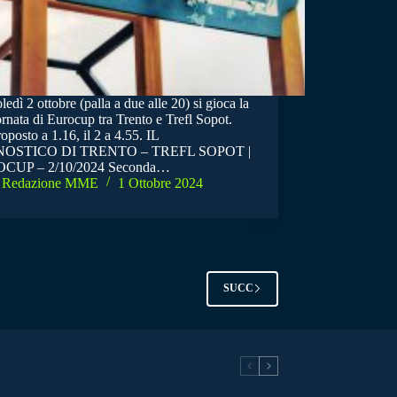
edì 2 ottobre (palla a due alle 20) si gioca la
rnata di Eurocup tra Trento e Trefl Sopot.
oposto a 1.16, il 2 a 4.55. IL
OSTICO DI TRENTO – TREFL SOPOT |
CUP – 2/10/2024 Seconda…
Redazione MME
1 Ottobre 2024
SUCC