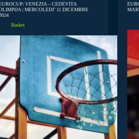
EUROCUP: VENEZIA – CEDEVITA
EURO
OLIMPIJA | MERCOLEDI’ 11 DICEMBRE
MART
2024
Basket