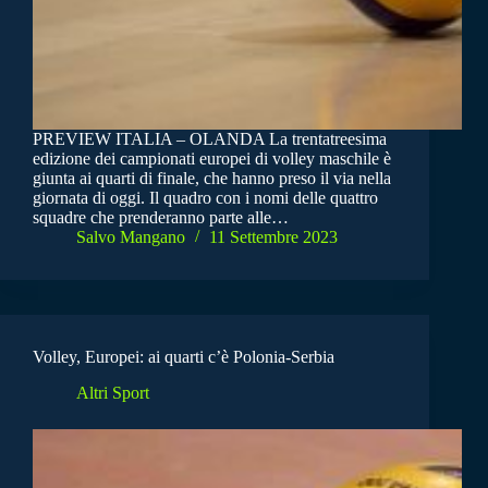
PREVIEW ITALIA – OLANDA La trentatreesima
edizione dei campionati europei di volley maschile è
giunta ai quarti di finale, che hanno preso il via nella
giornata di oggi. Il quadro con i nomi delle quattro
squadre che prenderanno parte alle…
Salvo Mangano
11 Settembre 2023
Volley, Europei: ai quarti c’è Polonia-Serbia
Altri Sport