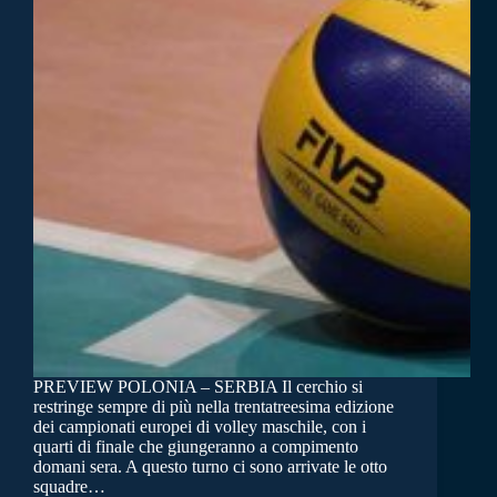
PREVIEW POLONIA – SERBIA Il cerchio si
restringe sempre di più nella trentatreesima edizione
dei campionati europei di volley maschile, con i
quarti di finale che giungeranno a compimento
domani sera. A questo turno ci sono arrivate le otto
squadre…