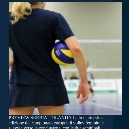
PREVIEW SERBIA – OLANDA La trentatreesima
edizione dei campionato europei di volley femminile
si avvia verso la conclusione, con le due semifinali