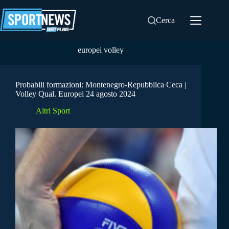
Salta
al
Cerca
contenuto
europei volley
Probabili formazioni: Montenegro-Repubblica Ceca |
Volley Qual. Europei 24 agosto 2024
Altri Sport