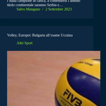
l’Italia campione in carica, a contendersi l’ambito
titolo continentale saranno Serbia e…
Salvo Mangano
2 Settembre 2023
Volley, Europei: Bulgaria all’esame Ucraina
Altri Sport