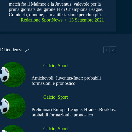
match fra il Malmoe e la Juventus, valevole per la
prima giornata del girone H di Champions League.
Comincia, dunque, la manifestazione per club più…
Redazione SportNews
13 Settembre 2021
Di tendenza
Calcio
,
Sport
Amichevoli, Juventus-Inter: probabili
formazioni e pronostico
Calcio
,
Sport
Preliminari Europa League, Hradec-Besiktas:
probabili formazioni e pronostico
Calcio
,
Sport